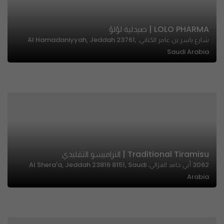
LOLO PHARMA | صيدلية لؤلؤ
شارع ياسر بن عامر الكناني، Al Hamadaniyyah, Jeddah 23761,
Saudi Arabia
Traditional Tiramisu | التراميسو التقليدي
3062 أبي حامد الغزالي، Al Shera'a, Jeddah 23816 8151, Saudi
Arabia