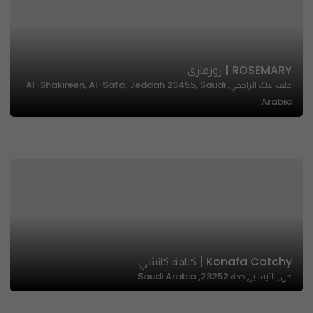
ROSEMARY | روزماري
خلف بنك الراجحي, Al-Shakireen, Al-Safa, Jeddah 23455, Saudi
Arabia
Konafa Catchy | كنافة كاتشي
حي, التيسير, جدة 23252, Saudi Arabia