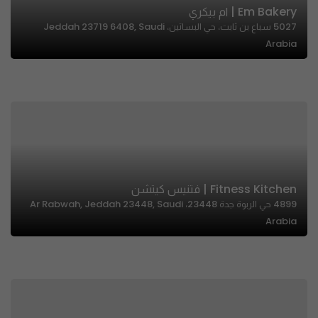
Em Bakery | ام بيكري
5027 سباع بن ثابت، حي البساتين، Jeddah 23719 6408, Saudi
Arabia
Fitness Kitchen | فتنيس كيتشن
4899 حي الربوة جدة 23448، Ar Rabwah, Jeddah 23448, Saudi
Arabia