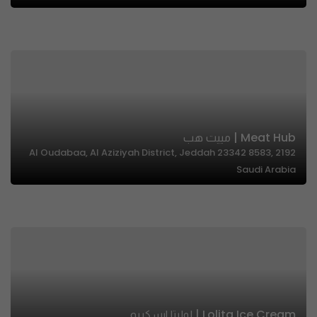
Meat Hub | مييت هب
2192 Al Oudabaa, Al Aziziyah District, Jeddah 23342 8583,
Saudi Arabia
Lolita Ice Cream | لوليتا ايسكريم