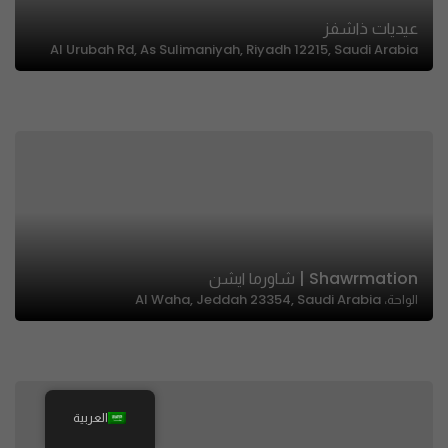
عيديات ذاشفز
Al Urubah Rd, As Sulimaniyah, Riyadh 12215, Saudi Arabia
Shawrmation | شاورما ايشن
الواحة، Al Waha, Jeddah 23354, Saudi Arabia
العربية