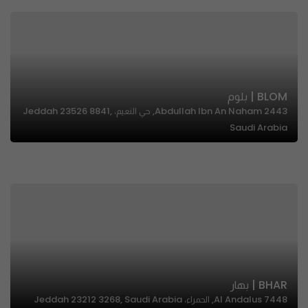
BLOM | بلوم
2443 Abdullah Ibn An Naham, حي النعيم، Jeddah 23526 8841,
Saudi Arabia
BHAR | بهار
7448 Al Andalus, الحمراء، Jeddah 23212 3268, Saudi Arabia