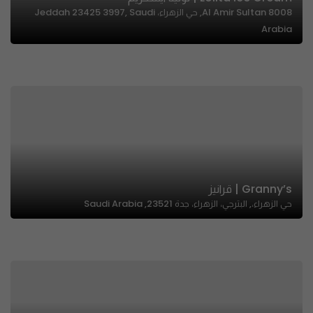
8008 Al Amir Sultan, حي الزهراء، Jeddah 23425 3997, Saudi
Arabia
Granny’s | قرانيز
حي الزهراء،, البترجي، الزهراء، جدة 23521, Saudi Arabia