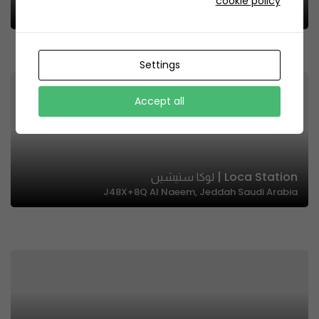
cookie policy
شارع النابغة التغلبي، Al Sanabel, Jeddah 22434, Saudi Arabia
Settings
Accept all
Loca Station | لوكا ستيشين
J48X+8Q Al Naeem, Jeddah Saudi Arabia