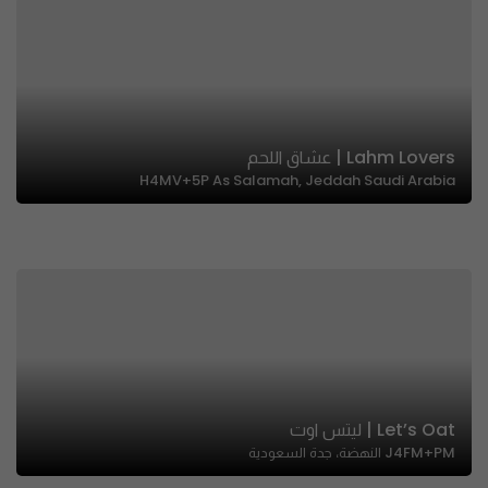
Lahm Lovers | عشاق اللحم
H4MV+5P As Salamah, Jeddah Saudi Arabia
Let’s Oat | ليتس اوت
J4FM+PM النهضة، جدة السعودية