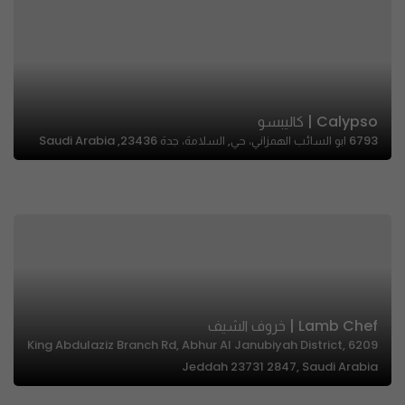
Calypso | كاليبسو
6793 ابو السائب الهمزاني، حي, السلامة، جدة 23436, Saudi Arabia
Lamb Chef | خروف الشيف
6209 King Abdulaziz Branch Rd, Abhur Al Janubiyah District,
Jeddah 23731 2847, Saudi Arabia