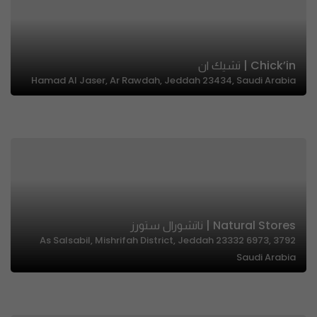
Chick’in | تشيك ان
Hamad Al Jaser, Ar Rawdah, Jeddah 23434, Saudi Arabia
Natural Stores | ناتشورال ستورز
3792 As Salsabil, Mishrifah District, Jeddah 23332 6973,
Saudi Arabia