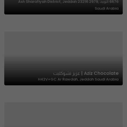
6676 التوبه، Ash Sharafiyah District, Jeddah 23216 2979,
Saudi Arabia
Aziz Chocolate | عزيز تشوكليت
H42V+GC Ar Rawdah, Jeddah Saudi Arabia