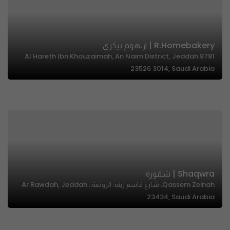
R.Homebakery | ار.هوم بيكري
8781 Al Hareth Ibn Khouzaimah, An Naim District, Jeddah
23526 3014, Saudi Arabia
Shaqwra | شقورة
Qassem Zeinah، شارع قاسم زينه، الروضة،، Ar Rawdah, Jeddah
23434, Saudi Arabia