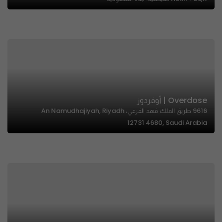
Overdose | أوفردوز
9616 طريق الملك فهد الفرعي، An Namudhajiyah, Riyadh
12731 4680, Saudi Arabia