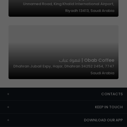
Unnamed Road, King Khalid International Airport,
Riyadh 13413, Saudi Arabia
Obab Coffee | قهوة عباب
7747 Dhahran Jubail Expy, Hajar, Dhahran 34252 2454,
Saudi Arabia
CONTACTS
KEEP IN TOUCH
DOWNLOAD OUR APP