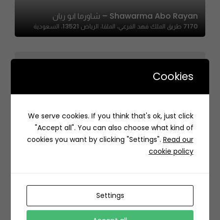
Shawarma Abo Rayan – شاورما ابو ريان
7170 طريق الملك فهد الفرعي، الملقا، الرياض 13521، السعودية
Cookies
Sugarhive | شوقر هايف
We serve cookies. If you think that's ok, just click
3523 Anas Ibn Malik Rd, Al Malqa, Riyadh 13521, Saudi
"Accept all". You can also choose what kind of
Arabia
cookies you want by clicking "Settings".
Read our
cookie policy
Settings