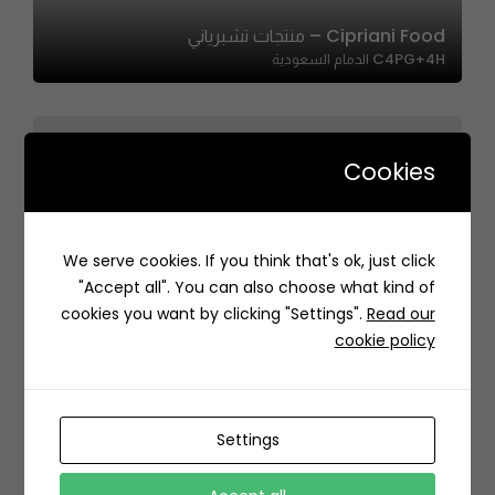
Cipriani Food – منتجات تشبرياني
C4PG+4H الدمام السعودية
Cookies
Wok To Walk | ووك تو والك
We serve cookies. If you think that's ok, just click
8638 طريق الملك عبدالعزيز فرعي، الشاطئ، جدة 23514 3299،
"Accept all". You can also choose what kind of
السعودية
cookies you want by clicking "Settings".
Read our
cookie policy
Settings