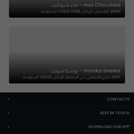
Haa Chocolate – هاء تشوكليت
2840، الياسمين، الرياض 13322 6328، السعودية
Yochka Sweets – يوشكا سويت
2941 شارع التخصصي، حي الرحمانية، الرياض 12343، السعودية
CONTACTS
KEEP IN TOUCH
DOWNLOAD OUR APP