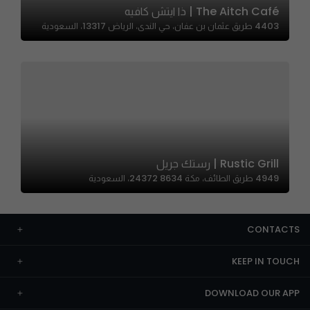
The Aitch Café | ذا ايتش كافيه
4403 طريق عثمان بن عفان، حي الندى، الرياض 13317، السعودية
Rustic Grill | رستك جريل
4949 طريق الطائف، مكة 24372 8634، السعودية
CONTACTS
KEEP IN TOUCH
DOWNLOAD OUR APP