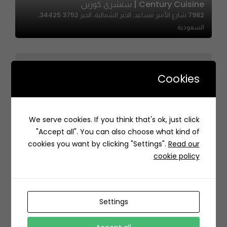
Century Cuisine | سنشري كوزين
7982 شارع الأمير مساعد، الخبر الشمالية، الخبر 34425 3752،
السعودية
Cookies
Carmey | كارميه
We serve cookies. If you think that's ok, just click
الشفا، ظهرة لبن،، الرياض 13781،، ظهرة لبن، الرياض 13781،
"Accept all". You can also choose what kind of
السعودية
cookies you want by clicking "Settings".
Read our
cookie policy
Settings