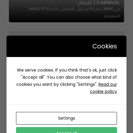
CARNIVAL | كارنيفال
حي, 2864 شارع الأمير تركي، الكورنيش، الخبر 34412 6722،
السعودية
Cookies
The Sweet Boutique – ذا سويت بوتيك‎
We serve cookies. If you think that's ok, just click
3821 Abi Ad Darda, Ar Rawdah, Riyadh 13213, Saudi
"Accept all". You can also choose what kind of
Arabia
cookies you want by clicking "Settings".
Read our
cookie policy
Settings