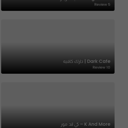
Review
5
Dark Cafe | دارك كافيه
Review
10
K And More – كي اند مور