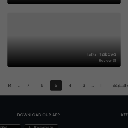
Takava| تكافا
Review
31
 السابقة
1
…
3
4
5
6
7
…
14
DOWNLOAD OUR APP
KE