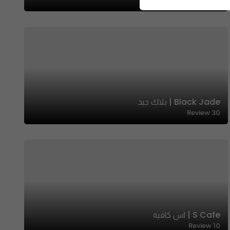
Black Jade | بلاك جيد
Review
30
S Cafe | اس كافيه
Review
10