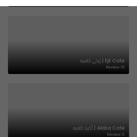
EjE Cafe | إيخي كافيه
Review
15
Akiba Cafe | أكيبا كافيه
Review
0