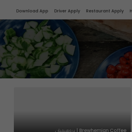
Download App
Driver Apply
Restaurant Apply
Brewhemian Coffee | بروهيميان