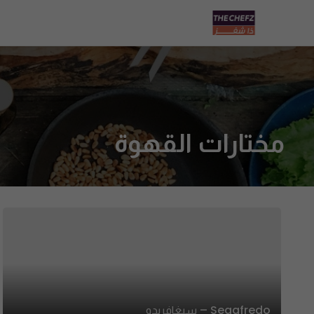
مختارات القهوة
Segafredo – سيغافريدو