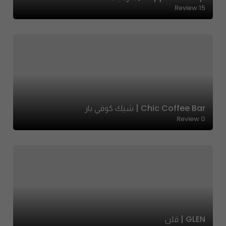
Review
15
Chic Coffee Bar | شيك كوفي بار
Review
0
GLEN | قلن