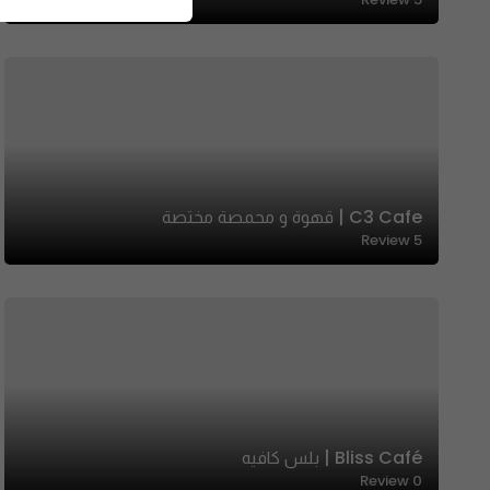
C3 Cafe | قهوة و محمصة مختصة
Review
5
Bliss Café | بلس كافيه
Review
0