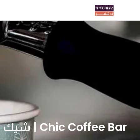
Chic Coffee Bar | شيك كوفي بار