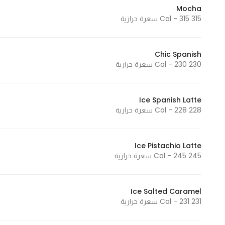
Mocha
Marketing
315 Cal - 315 سعرة حرارية
By sharing
your
interests and
Chic Spanish
behavior as
230 Cal - 230 سعرة حرارية
you visit our
site, you
increase the
Ice Spanish Latte
228 Cal - 228 سعرة حرارية
chance of
seeing
personalized
Ice Pistachio Latte
content and
245 Cal - 245 سعرة حرارية
offers.
Ice Salted Caramel
231 Cal - 231 سعرة حرارية