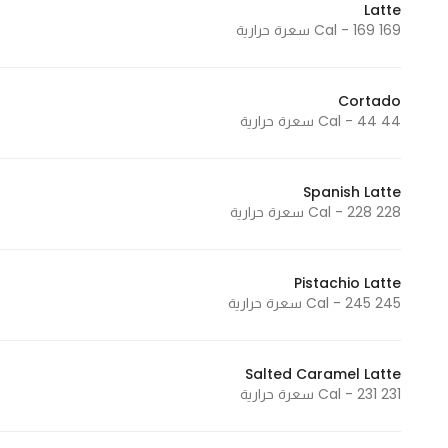
Latte
In order for
169 Cal - 169 سعرة حرارية
our website
to perform
as well as
Cortado
44 Cal - 44 سعرة حرارية
possible
during your
visit. If you
Spanish Latte
refuse
228 Cal - 228 سعرة حرارية
these
cookies,
some
Pistachio Latte
functionality
245 Cal - 245 سعرة حرارية
will
disappear
from the
Salted Caramel Latte
231 Cal - 231 سعرة حرارية
website.