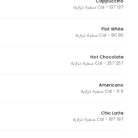
Cappuccino
137 Cal - 137 سعرة حرارية
Statistics
Flat White
In order for
90 Cal - 90 سعرة حرارية
us to
improve
the
Hot Chocolate
website's
257 Cal - 257 سعرة حرارية
functionality
and
structure,
Americano
6 Cal - 6 سعرة حرارية
based on
how the
website is
Chic Latte
used.
197 Cal - 197 سعرة حرارية
Experience