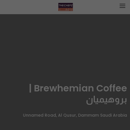
Brewhemian Coffee |
بروهيميان
Unnamed Road, Al Qusur, Dammam Saudi Arabia