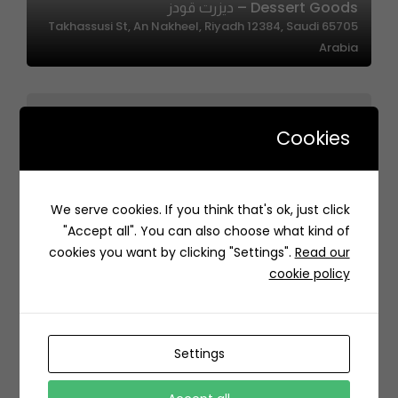
Dessert Goods – ديزرت قودز
65705 Takhassusi St, An Nakheel, Riyadh 12384, Saudi
Arabia
Cookies
We serve cookies. If you think that's ok, just click
Crust Corner – كرست كورنر
"Accept all". You can also choose what kind of
طريق ابي بكر الصديق الفرعي، حي، الربيع، الرياض 13316، السعودية
cookies you want by clicking "Settings".
Read our
cookie policy
Settings