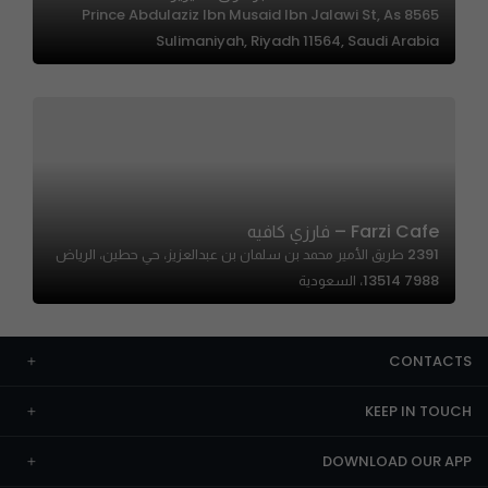
8565 Prince Abdulaziz Ibn Musaid Ibn Jalawi St, As
Sulimaniyah, Riyadh 11564, Saudi Arabia
Farzi Cafe – فارزي كافيه
2391 طريق الأمير محمد بن سلمان بن عبدالعزيز، حي حطين، الرياض
13514 7988، السعودية
CONTACTS
KEEP IN TOUCH
DOWNLOAD OUR APP