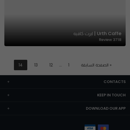
Urth Caffe | ايرث كافيه
Review
3718
« الصفحة السابقة
1
…
12
13
14
CONTACTS
KEEP IN TOUCH
DOWNLOAD OUR APP