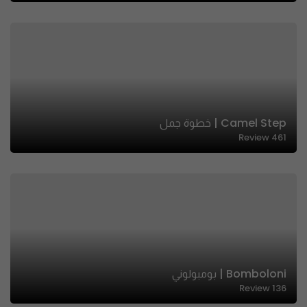
Camel Step | خطوة جمل
Review
461
Bomboloni | بومبولوني
Review
136