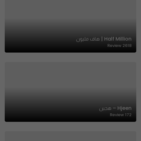
Half Million | هاف مليون
Review
2618
Hjeen – هجين
Review
172