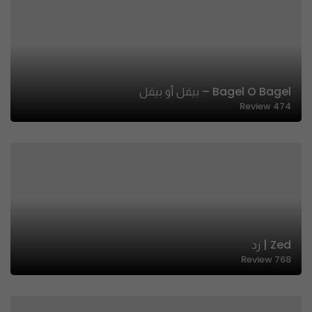
Bagel O Bagel – بيقل أو بيقل‏
Review
474
Zed | زد
Review
768