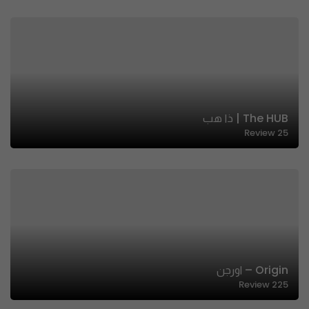
The HUB | ذا هب
Review
25
Origin – اورجن
Review
225