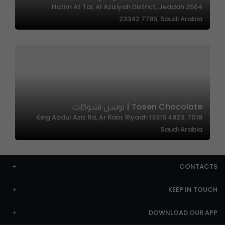
2564 Hatim At Tai, Al Aziziyah District, Jeddah
23342 7785, Saudi Arabia
Tosen Chocolate | توسن تشوكلت
7018 King Abdul Aziz Rd, Ar Rabi, Riyadh 13315 4823,
Saudi Arabia
CONTACTS
KEEP IN TOUCH
DOWNLOAD OUR APP