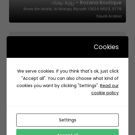
Rozana Boutique – روزنة بوتيك
3778 Anas Ibn Malik, Al Malqa, Riyadh 13524 6503,
Saudi Arabia
Cookies
Burj Alhamam – برج الحمام
We serve cookies. If you think that's ok, just click
شارع الأمير تركي بن عبد العزيز الأول، مخرج 2، حي، الرياض المملكة
"Accept all". You can also choose what kind of
العربية السعودية
cookies you want by clicking "Settings".
Read our
cookie policy
Settings