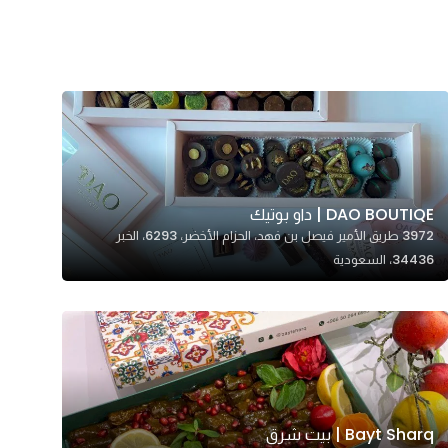
DAO BOUTIQE | داو بوتيك
3972 طريق الأمير فيصل بن فهد، الحزام الأخضر، 6293، الخبر
34436، السعودية
Bayt Sharq | بيت شرق