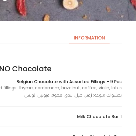
INFORMATION
MANO Chocolate | مانو 
Necessary
These
Belgian Chocolate with Assorted Fillings - 9 Pcs
cookies
are not
بحشوات منوعة: زعتر، هيل، بندق، قهوة، فيوتين، لوتس
optional.
They are
needed
Milk Chocolate Bar 1
for the
website to
function.