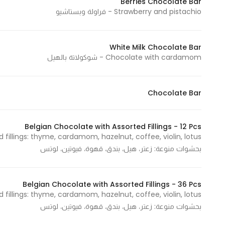
Berries Chocolate Bar
Strawberry and pistachio - فراولة وبستاشيو
Statistics
White Milk Chocolate Bar
In order for
Chocolate with cardamom - شوكولاتة بالهيل
us to
improve
the
Chocolate Bar
website's
functionality
and
Belgian Chocolate with Assorted Fillings - 12 Pcs
structure,
بحشوات منوعة: زعتر، هيل، بندق، قهوة، فيوتين، لوتس
based on
how the
website is
Belgian Chocolate with Assorted Fillings - 36 Pcs
used.
بحشوات منوعة: زعتر، هيل، بندق، قهوة، فيوتين، لوتس
Experience