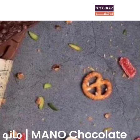
MANO Chocolate | مانو شوكلت