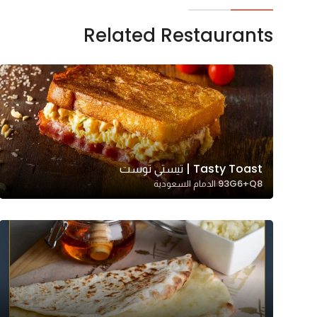
Related Restaurants
Tasty Toast | تيستي توست
93G6+Q8 الدمام السعودية