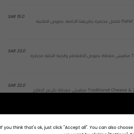
15.0 SAR
Flafel with pickles, dressed by Tahini & Signature Sauce. 495 cal فلافل محضرة بطريقتنا الخاصة، بصوص الطحينة
23.0 SAR
Traditional Cheese Mana'eesh with tomato sauce. 848 cal مناقيش مغطاة بصوص الطماطم والجبنة النباتية محضرة
32.0 SAR
Traditional Cheese & Zaa'taar Mana'eesh dressed by sesame & olive oil. 833 cal مناقيش مغطاة بالزعتر الطازج
رة حرارية
34.0 SAR
Traditional Mana'eesh filled with soy-meat and special seasoning. 1091 cal مناقيش بديل الحم المصنوع من الصويا
f you think that's ok, just click "Accept all". You can also choos