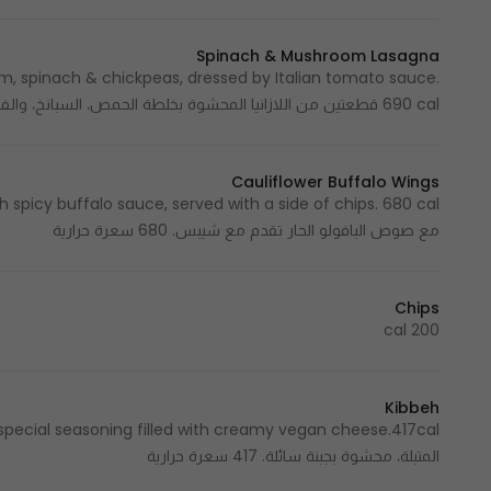
Spinach & Mushroom Lasagna
om, spinach & chickpeas, dressed by Italian tomato sauce.
690 cal قطعتين من اللازانيا المحشوة بخلطة الحمص، السبانخ، والفطر مع صوص الطماطم. 690 سعرة حرارية
Cauliflower Buffalo Wings
مع صوص البافولو الحار تقدم مع شيبس. 680 سعرة حرارية
Chips
200 cal
Kibbeh
المتبلة، محشوة بجبنة سائلة. 417 سعرة حرارية