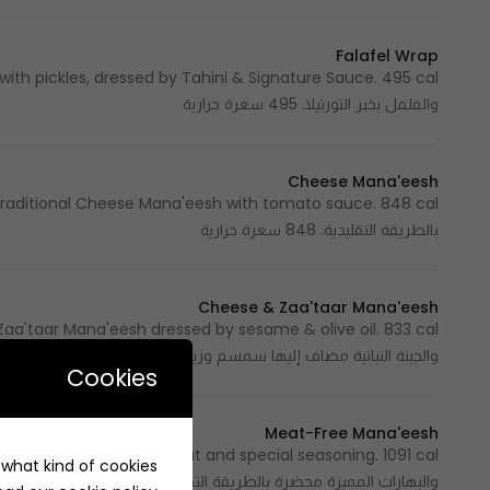
Falafel Wrap
والفلفل بخبز التورتيلا. 495 سعرة حرارية
Cheese Mana'eesh
بالطريقة التقليدية. 848 سعرة حرارية
Cheese & Zaa'taar Mana'eesh
والجبنة النباتية مضاف إليها سمسم وزيت الزيتون محضرة بالطريقة التقليدية. 833 سع
Cookies
Meat-Free Mana'eesh
e what kind of cookies
والبهارات المميزة محضرة بالطريقة التقليدية. 1091 سعرة حرارية