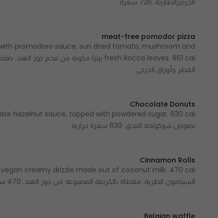
الجرجيرالطازجة. 726 سعرة
meat-free pomodor pizza
d with promodoro sauce, sun dried tomato, mushroom and
fresh Rocca leaves. 861 cal بيتزا مكونة من فح
الفطر وأوراق الجرجي
Chocolate Donuts
بصوص شوكولاتة البندق. 630 سعرة حرارية
Cinnamon Rolls
السينامون الطرية، مغطاة بالكريمة المصنوعة من جوز الهند. 470 سعرة حرارية
Belgian waffle