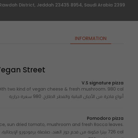
2399 Sari, AR Rawdah District, Jeddah 23435 8954, Saudi Arabia
INFORMATION
Vegan Street | الشارع النبا
V.S signature pizza
أنواع فاخرة من الأجبان النباتية والفطر الطازج. 980 سعرة حرارية
Pomodoro pizza
ce, sun dried tomato, mushroom and fresh Rocca leaves.
726 cal بيتزا مكونة من فحم جوز الهند، صلصلة برمودورو الإيطالية