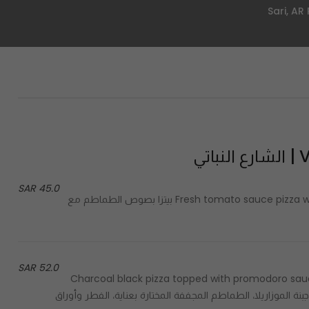
تي
45.0 SAR
Fresh tomato sauce pizza with two kind of vegan cheese & fresh mushroom. 980 cal بيتزا بصوص الطماطم مع
52.0 SAR
Charcoal black pizza topped with promodoro sau
، جبنة ​الموزاريلا، الطماطم المجففة المختارة بعناية، الفطر وأوراق