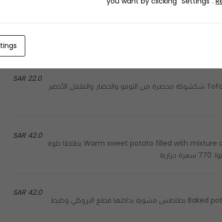
you want by clicking "Settings".
R
13.0 SAR
tings
22.0 SAR
Tofo Shakshuka is made of soy, Veggies, and peppers. 265 cal شكشوكة محضرة من التوفو والخضار والفلفل الأخضر
42.0 SAR
Warm sweet potato filled with mixture of spinach, chickpeas, sun dried tomato & quinoa. 770 cal بطاطا حلوة
رية
42.0 SAR
Baked potato with broccoli and fine selected vegan cheese. 331 cal بطاطس مشوية بداخلها قطع البروكلي وخليط