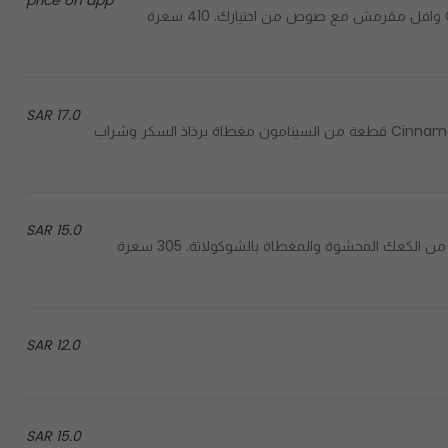
price on app
Crunchy waffle topped with sauce of your choice. 410 cal وافل مقرمش مع صوص من اختيارك. 410 سعرة
17.0 SAR
Cinnamon bun topped with a vegan sugar drizzle & Syrup. 235 cal قطعة من السينامون مغطاة برذاذ السكر وشراب
15.0 SAR
Fluffy bun stuffed with hazelnut chocolate. 305 cal قطعة من الكعك المحشوة والمغطاة بالشوكولاتة. 305 سعرة
12.0 SAR
15.0 SAR