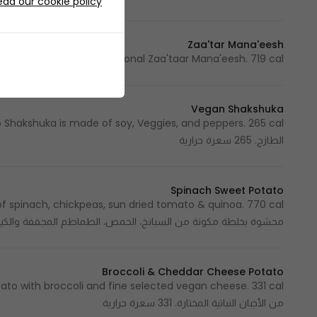
ead our cookie policy
Zaa'tar Mana'eesh
Traditional Zaa'taar Mana'eesh. 719 cal مناقيش مغطاة بالزعتر الطازج محضرة بالطريقة التقليدية. 719 سعرة حرارية
Vegan Shakshuka
الطازج. 265 سعرة حرارية
Spinach Sweet Potato
محشوة بخلطة مكونة من السبانخ، الحمص، الطماطم المجففة والكينوا. 770 سعرة حرا
Broccoli & Cheddar Cheese Potato
من الأجبان النباتية المختارة. 331 سعرة حرارية