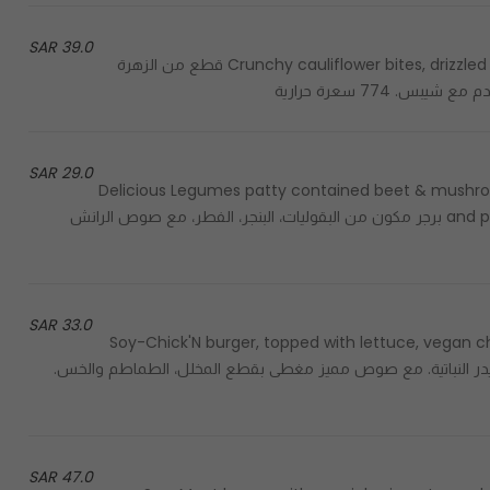
39.0 SAR
Crunchy cauliflower bites, drizzled with delicious sauces, served with a side of chips. 774 cal قطع من الزهرة
 774 سعرة حرارية
29.0 SAR
Delicious Legumes patty contained beet & mushro
and pickles, dressed by ranch & thousand island sauce. 626 cal برجر مكون من البقوليات، البنجر، الفطر، مع صوص الرانش
33.0 SAR
Soy-Chick'N burger, topped with lettuce, vegan c
جبنة التشيدر النباتية. مع صوص مميز مغطى بقطع المخلل، الطماطم والخس.
47.0 SAR