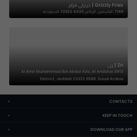
Grizzly Fries | جريزلي فرايز
7169، الياسمين، الرياض 13322 4433، السعودية
Zn | زن
3413 Al Amir Muhammad Ibn Abdul Aziz, Al Andalus
District, Jeddah 23322 6588, Saudi Arabia
CONTACTS
KEEP IN TOUCH
DOWNLOAD OUR APP