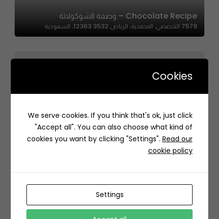
Chocolate Recipe – وصفة الشوكولاتة
7579 التخصصي، المحمدية، الرياض 12363 3532، السعودية
Cookies
Salef Sweets – سالف للحلويات
We serve cookies. If you think that's ok, just click
حي, 3264 الطريق الدائري الغربي، السويدي الغربي، الرياض
"Accept all". You can also choose what kind of
12992 7051، السعودية
cookies you want by clicking "Settings".
Read our
cookie policy
Settings