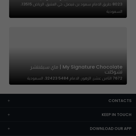
8023 طريق الامام سعود بن فيصل، حي العقيق، الرياض 13515،
السعودية
My Signature Chocolate | ماي سيقنتشر
تشوكلت
7672 الثامن عشر، الزهور، الدمام 32423 5484، السعودية
CONTACTS
KEEP IN TOUCH
DOWNLOAD OUR APP