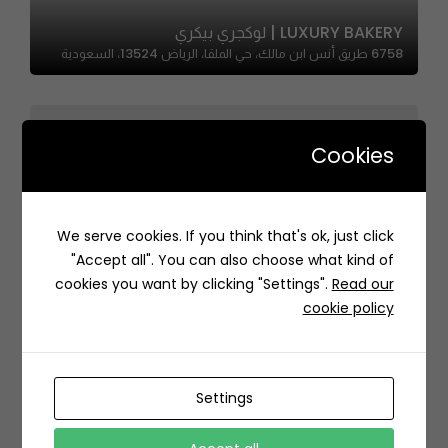
LUXURY BAKERY | لوكجري بيكري
6758 طريق أنس ابن مالك، حي الملقا، الرياض 13524، السعودية
Cookies
Krokant – كروكانت
We serve cookies. If you think that's ok, just click
حي, 3119 King Faisal Road, Al Tubayshi, Dammam
"Accept all". You can also choose what kind of
32233 9188, Saudi Arabia
cookies you want by clicking "Settings".
Read our
cookie policy
Settings