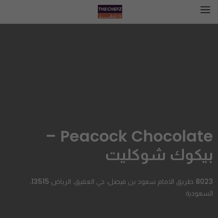
Peacock Chocolate –
بيكوك شوكليت
8023 طريق الامام سعود بن فيصل، حي العقيق، الرياض 13515،
السعودية