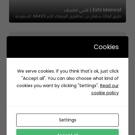
Eshi Mansaf | اشي منسف
طريق الملك سلمان بن عبدالعزيز، اليرموك، الخبر 34423، السعودية
Cookies
The Breakfast Club | بريك فاست كلوب
We serve cookies. If you think that's ok, just click
8506 King Faisal Road, Al Rawabi, Al Khobar
"Accept all". You can also choose what kind of
34421 3272, Saudi Arabia
cookies you want by clicking "Settings".
Read our
cookie policy
Settings