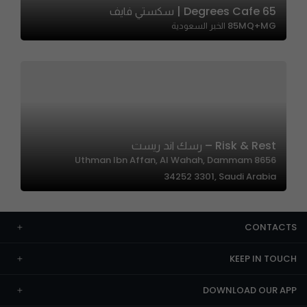
65 Degrees Cafe | سكستي فايف
85MQ+MG الخبر السعودية
Risk & Rest – رسك اند ريست
8656 Uthman Ibn Affan, Al Wahah, Dammam
34252 3301, Saudi Arabia
CONTACTS
KEEP IN TOUCH
DOWNLOAD OUR APP