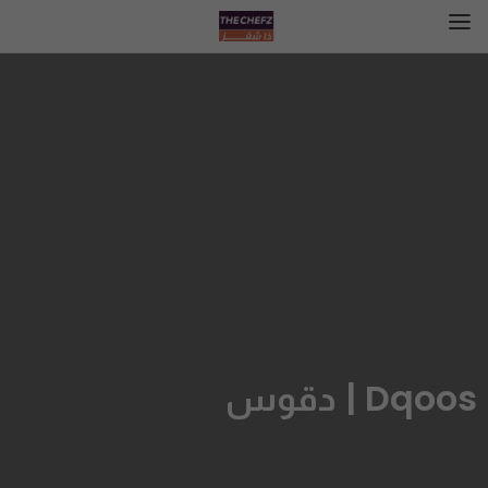
Dqoos | دقوس