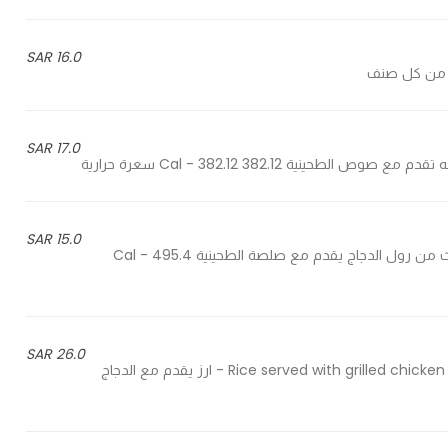
16.0 SAR
17.0 SAR
15.0 SAR
Three piece of chicken roll served with tahina sauce - ثلاث من رول الدجاج يقدم مع صلصة الطحينية 495.4 Cal -
26.0 SAR
Rice served with grilled chicken and fried onions on the side with pickles and tahini sauce - ارز يقدم مع الدجاج