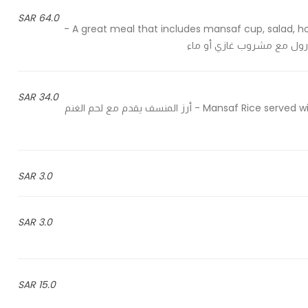
64.0 SAR
A great meal that includes mansaf cup, salad, hot appetizers kibbeh and spring roll with soft drink or water -
 رول مع مشروب غازي أو ماء
34.0 SAR
Mansaf Rice served with lamb and garnished in pine seeds, almond and parsley - أرز المنسف يقدم مع لحم الغنم
3.0 SAR
3.0 SAR
15.0 SAR