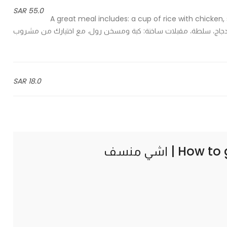
55.0 SAR
A great meal includes: a cup of rice with chicken,
ئعة تشمل: كوب أرز مع دجاج، سلطة، مقبلات ساخنة: كبة ومسخن رول، مع اختيارك من مشروب
18.0 SAR
How to 