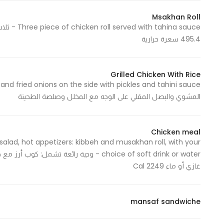
In order for
Msakhan Roll
our website
to perform
495.4 سعرة حرارية
as well as
possible
during your
Grilled Chicken With Rice
visit. If you
المشوي والبصل المقلي على الوجه مع المخلل وصلصة الطحينة
refuse
these
cookies,
Chicken meal
some
 salad, hot appetizers: kibbeh and musakhan roll, with your
functionality
choice of soft drink or water - وجبة را
will
غازي أو ماء 2249 Cal
disappear
from the
website.
mansaf sandwiche