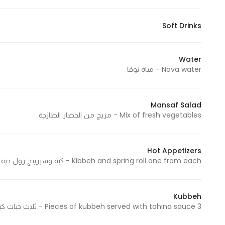
Soft Drinks
Statistics
In order for
Water
us to
Nova water - مياه نوفا
improve
the
website's
Mansaf Salad
functionality
Mix of fresh vegetables - مزيج من الخضار الطازجة
and
structure,
based on
Hot Appetizers
Kibbeh and spring roll one from each - كبة وسبرينج رول حبة من كل صنف
how the
website is
used.
Kubbeh
3 Pieces of kubbeh served with tahina sauce - ثلاث حبات كبه تقدم مع صوص الطحينية 382.12 Cal - 382.12 سعرة حرارية
Experience