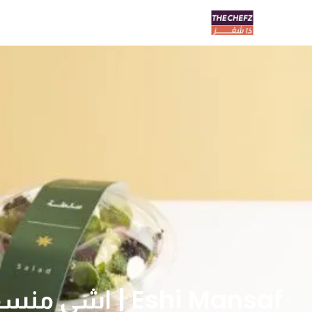
Eshi Mansaf | اشي منسف