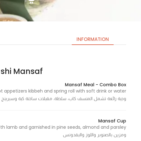
INFORMATION
Eshi Mansaf | اشي منس
Necessary
These
Mansaf Meal - Combo Box
cookies
are not
وجبة رائعة تشمل المنسف كاب، سلطة، مقبلات ساخنة كبة وسبرينج
optional.
They are
needed
Mansaf Cup
for the
website to
ومزين بالصنوبر واللوز والبقدونس
function.