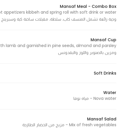
Marketing
Mansaf Meal - Combo Box
By sharing
وجبة رائعة تشمل المنسف كاب، سلطة، مقبلات ساخنة كبة وسبرينج
your
interests and
behavior as
Mansaf Cup
you visit our
site, you
ومزين بالصنوبر واللوز والبقدونس
increase the
chance of
seeing
Soft Drinks
personalized
content and
Water
offers.
Nova water - مياه نوفا
Mansaf Salad
Mix of fresh vegetables - مزيج من الخضار الطازجة