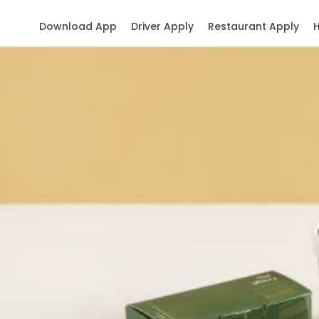
Download App
Driver Apply
Restaurant Apply