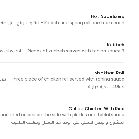
Hot Appetizers
Kibbeh and spring roll one from each - كبة وسبرينج رول حبة من كل صنف
Kubbeh
3 Pieces of kubbeh served with tahina sauce - ثلاث حبات كبه تقدم مع صوص الطحينية 382.12 Cal - 382.12 سعرة حرارية
Msakhan Roll
495.4 سعرة حرارية
Grilled Chicken With Rice
المشوي والبصل المقلي على الوجه مع المخلل وصلصة الطحينة