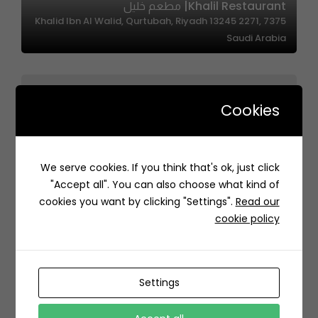
Khalil Restaurant| مطعم خليل
7375 Khalid Ibn Al Walid, Qurtubah, Riyadh 13245 2271,
Saudi Arabia
Cookies
Regal Burger – ريجل برجر
We serve cookies. If you think that's ok, just click
المشارق،, المشارق، حطين، الرياض 13513, حطين، الرياض 13513،
"Accept all". You can also choose what kind of
السعودية
cookies you want by clicking "Settings".
Read our
cookie policy
Settings