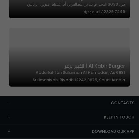
حي, 3038 الامير نواف بن عبدالعزيز، أم الحمام الغربي، الرياض
12329 7446، السعودية
Al Kabir Burger | الكبير برغر
6981 Abdullah Ibn Sulaiman Al Hamadan, As
Sulimaniyah, Riyadh 12242 3675, Saudi Arabia
CONTACTS
KEEP IN TOUCH
DOWNLOAD OUR APP