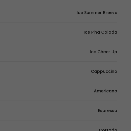
Ice Summer Breeze
Ice Pina Colada
Ice Cheer Up
Cappuccino
Americano
Espresso
Cortado