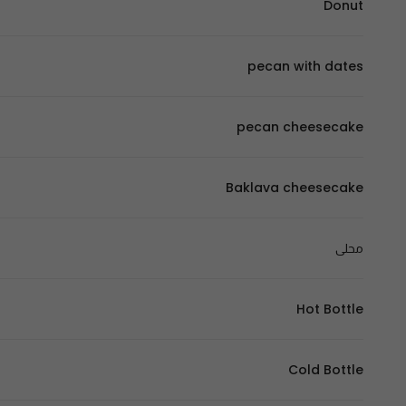
Donut
pecan with dates
pecan cheesecake
Baklava cheesecake
محلى
Hot Bottle
Cold Bottle