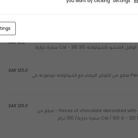
you want by clicking "Settings".
R
14.0 SAR
A piece of white cookies with chocolate chips - قطعة من الكوكيز البيضاء مع قطع الشوكولاتة 260 Cal - 260 سعرة
tings
12.0 SAR
125.0 SAR
10 Pieces of white chocolate cookies in a glass container - 10 قطع من الكوكيز البيضاء مع الشوكولاتة موضوعة في
125.0 SAR
Pieces of chocolate decorated with almonds or pistachios of your choice, in a glass container - قطع من