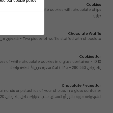
ead our cookie policy
Cookies
حرارية
Chocolate Waffle
Two pieces of waffle stuffed with chocolate - قطعتين من الوافل المحشو بالشوكولاتة 310 Cal - 310 سعرة حرارية
Cookies Jar
إناء زجاجي 260 Cal / 1 Pc - 260 سعرة حرارية/ قطعة واحدة
Chocolate Pieces Jar
الشوكولاتة مزينة باللوز أو الفستق حسب اختيارك، داخل إناء زجاجي 120 Cal / 100 G - 120 سعرة حرارية/ 100 جرام