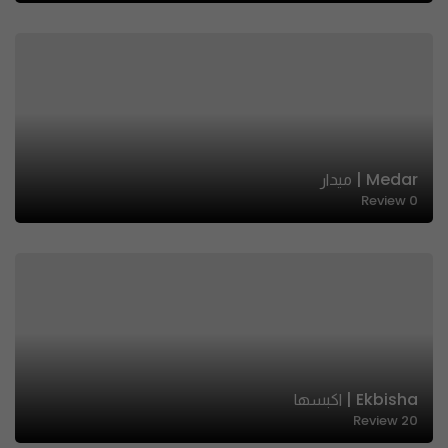
Medar | ميدار
Review
0
Ekbisha | اكبسها
Review
20