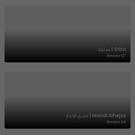
Stita | ستيته
Review
67
Mandi Alhejaz | مندي الحجاز
Review
66