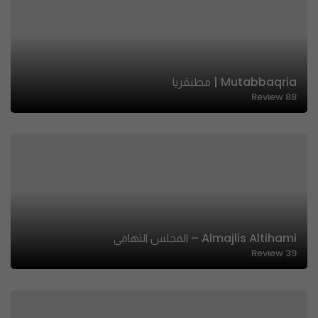
Mutabbaqria | مطبقريا
Review
88
Almajlis Altihami – المجلس التهامي
Review
39