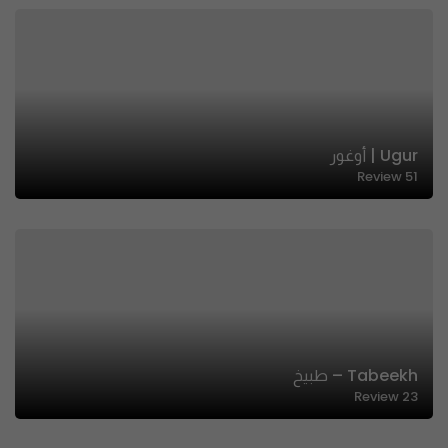
Ugur | أوغور
Review
51
Tabeekh – طبيخ
Review
23