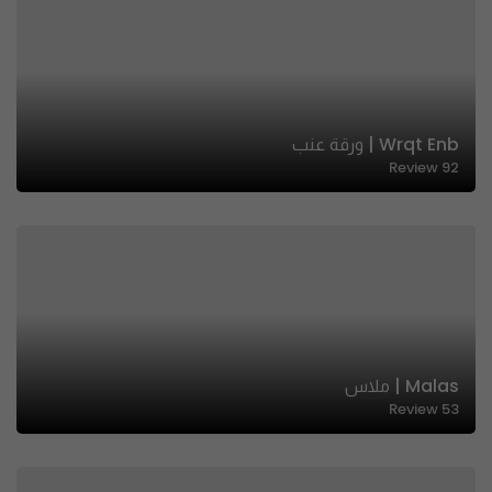
Wrqt Enb | ورقة عنب
Review
92
Malas | ملاس
Review
53