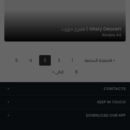
Glazy Dessert | قليزي ديزرت
Review
44
« الصفحة السابقة
1
2
3
4
5
6
التالي »
CONTACTS
KEEP IN TOUCH
DOWNLOAD OUR APP