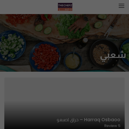
شعبي
Harraq Osbaoo – حراق اصبعو
Review
5