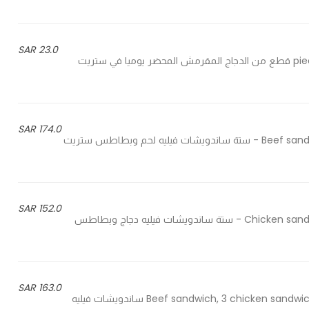
23.0 SAR
6 pieces of crunchy chicken prepared daily on the streat - 6 قطع من الدجاج المقرمش المحضر يوميا في ستريت
174.0 SAR
6 Beef sandwich accompaniment with streat fries and regular fries - ستة ساندويشات فيليه لحم وبطاطس ستريت
152.0 SAR
6 Chicken sandwich accompaniment with streat fries and regular fries - ستة ساندويشات فيليه دجاج وبطاطس
163.0 SAR
3 Beef sandwich, 3 chicken sandwich accompaniment with streat fries and regular fries - 3 ساندويشات فيليه