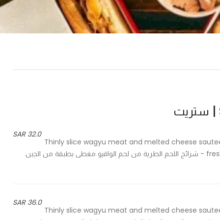
32.0 SAR
Thinly slice wagyu meat and melted cheese sauteed
freshly baked brioche with our homely prepared streat sauce - شرائح اللحم الطرية من لحم الواقيو مغطى بطبقة من الجبن
36.0 SAR
Thinly slice wagyu meat and melted cheese sauteed