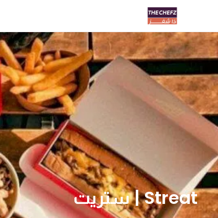
Streat | ستريت