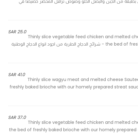
 الواقيو مغطى بطبقة من الجبن والبصل الحلو وصوص ترافل المحضر خصيصا في
25.0 SAR
Thinly slice vegetable feed chicken and melted ch
the bed of freshly baked brioche with our homely prepared streat sauce - شرائح الدجاج الطرية من اجود انواع الدجاج الوطنية
41.0 SAR
Thinly slice wagyu meat and melted cheese Sauteed
freshly baked brioche with our homely prepared streat sauce,
37.0 SAR
Thinly slice vegetable feed chicken and melted ch
the bed of freshly baked brioche with our homely prepared st