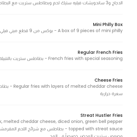
الدجاج و3 ساندويشات فيليه ستيك لحم وبطاطس ستريت مع البطاطس العادية
Marketing
By sharing
your
Mini Philly Box
interests and
A box of 9 pieces of mini philly - بوكس من 9 قطع ميني فيلي
behavior as
you visit our
Regular French Fries
site, you
French fries with special seasoning - بطاطس ستريت بالتتبيلة الخاصة 222 Cal - 222 سعرة حرارية
increase the
chance of
seeing
Cheese Fries
personalized
content and
سعرة حرارية
offers.
Streat Hustler Fries
eak, melted cheddar cheese, diced onion, green bell pepper
topped with streat sauce - بطاطس مع شرائح
وصوص ستريت المحضر خصيصاً في المح