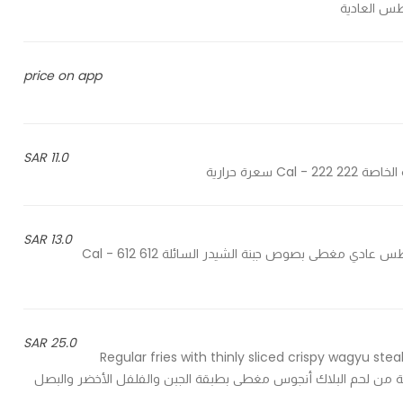
price on app
11.0 SAR
13.0 SAR
Regular fries with layers of melted cheddar cheese - بطاطس عادي مغطى بصوص جبنة الشيدر السائلة 612 Cal - 612
25.0 SAR
Regular fries with thinly sliced crispy wagyu st
 اللحم المقرمشة من لحم البلاك أنجوس مغطى بطبقة الجبن والفلفل الأخضر والبصل