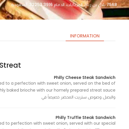
7568 بلال بن رباح، المريكبات، الدمام 32253 3916، السعودية
INFORMATION
Streat | ستريت
Necessary
These
Philly Cheese Steak Sandwich
cookies
 to a perfection with sweet onion, served on the bed of
are not
optional.
والبصل وصوص ستريت المحضر خصيصاً في
They are
needed
for the
Philly Truffle Steak Sandwich
website to
 to perfection with sweet onion, served with our special
function.