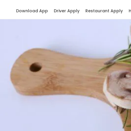
Download App
Driver Apply
Restaurant Apply