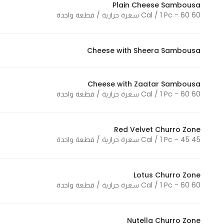
Plain Cheese Sambousa
In order for
60 Cal / 1 Pc - 60 سعرة حرارية / قطعة واحدة
our website
to perform
as well as
Cheese with Sheera Sambousa
possible
during your
Cheese with Zaatar Sambousa
visit. If you
60 Cal / 1 Pc - 60 سعرة حرارية / قطعة واحدة
refuse
these
cookies,
Red Velvet Churro Zone
some
45 Cal / 1 Pc - 45 سعرة حرارية / قطعة واحدة
functionality
will
disappear
Lotus Churro Zone
60 Cal / 1 Pc - 60 سعرة حرارية / قطعة واحدة
from the
website.
Nutella Churro Zone