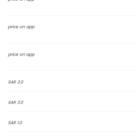
price on app
price on app
3.0 SAR
3.0 SAR
1.0 SAR