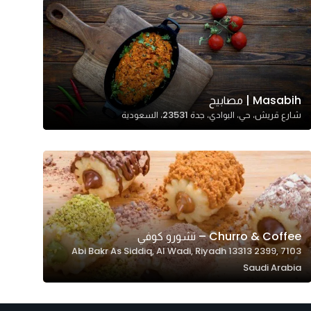
Masabih | مصابيح
شارع قريش، حي، البوادي، جدة 23531، السعودية
Churro & Coffee – تشورو كوفي
7103 Abi Bakr As Siddiq, Al Wadi, Riyadh 13313 2399,
Saudi Arabia