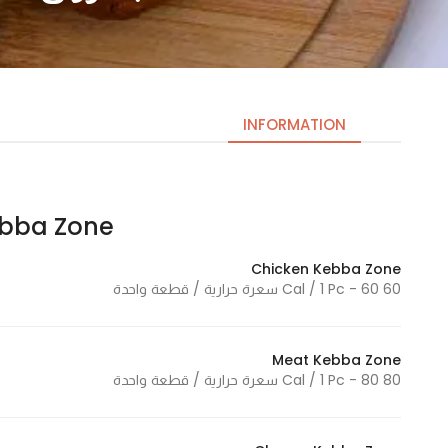
INFORMATION
Kebba Zone | كبه
Necessary
These
Chicken Kebba Zone
cookies
60 Cal / 1 Pc - 60 سعرة حرارية / قطعة واحدة
are not
optional.
They are
Meat Kebba Zone
needed
80 Cal / 1 Pc - 80 سعرة حرارية / قطعة واحدة
for the
website to
function.