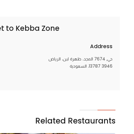
Kebba Zone | كبه زون
t to
Address
حي, 7674 المجد، ظهرة لبن، الرياض
13787 3946، السعودية
Related Restaurants