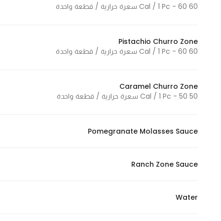
60 Cal / 1 Pc - 60 سعرة حرارية / قطعة واحدة
Marketing
By sharing
your
Pistachio Churro Zone
interests and
60 Cal / 1 Pc - 60 سعرة حرارية / قطعة واحدة
behavior as
you visit our
site, you
Caramel Churro Zone
50 Cal / 1 Pc - 50 سعرة حرارية / قطعة واحدة
increase the
chance of
seeing
Pomegranate Molasses Sauce
personalized
content and
offers.
Ranch Zone Sauce
Water