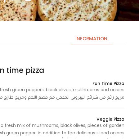
INFORMATION
Fun time pizza| فن تايم 
Necessary
These
Fun Time Pizza
cookies
are not
مزيج رائع من شرائح البيبروني المدخن مع قطع اللحم ومزيج طازج من
optional.
They are
needed
Veggie Pizza
for the
h a fresh mix of mushrooms, black olives, pieces of garden
website to
function.