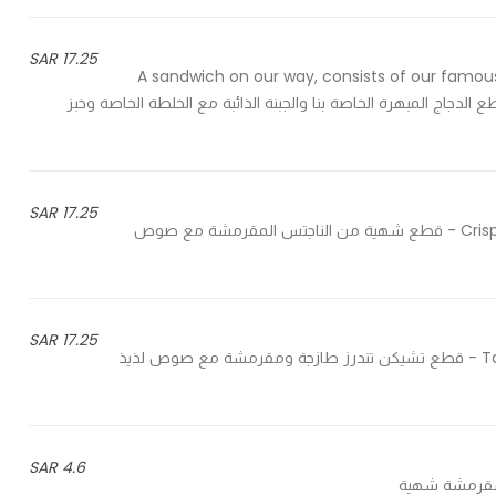
17.25 SAR
A sandwich on our way, consists of our famous
قتنا مكون من قطع الدجاج المبهرة الخاصة بنا والجبنة الذائبة مع الخلطة الخاصة وخبز
17.25 SAR
Crispy and tasty chicken nuggets with delicious special sauce - قطع شهية من الناجتس المقرمشة مع صوص
17.25 SAR
Tasty & crispy chicken tenders with delicious special sauce - قطع تشيكن تندرز طازجة ومقرمشة مع صوص لذيذ
4.6 SAR