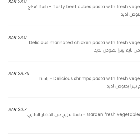
23.0 SAR
Tasty beef cubes pasta with fresh vegetables, cooked on fun time pizza way in a delicious sauce - باستا قطع
بصوص لذيذ
23.0 SAR
Delicious marinated chicken pasta with fresh vege
ن تايم بيتزا بصوص لذيذ
28.75 SAR
Delicious shrimps pasta with fresh vegetables, cooked on fun time pizza way in a delicious sauce - باستا
 بيتزا بصوص لذيذ
20.7 SAR
Garden fresh vegetables pizza, cooked on fun time pizza way in a delicious sauce - باستا مزيج من الخضار الطازج،