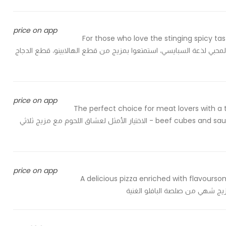
price on app
For those who love the stinging spicy tas
peppers on a bed of rich cheese and spicy pizza  - لمحبي لذعة السبايسي، استمتعوا بمزيج من قطع الهالابينو، قطع الدجاج
price on app
The perfect choice for meat lovers with a 
beef cubes and sausage on a bed rich with mozzarella and our special sauce - الاختيار الأمثل لعشاق اللحوم مع مزيج ثلاثي
price on app
A delicious pizza enriched with flavourso