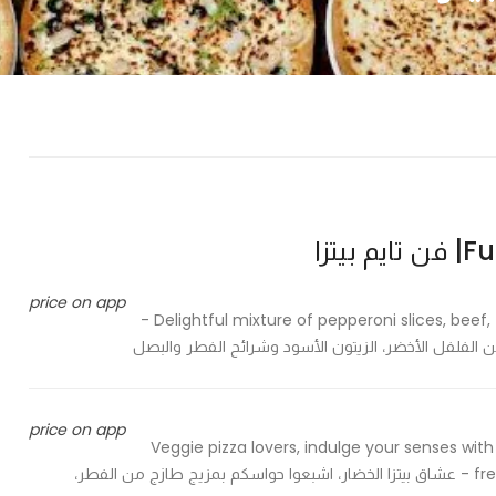
بيتزا
price on app
Delightful mixture of pepperoni slices, beef, fresh green peppers, black olives, mushrooms and onions -
 الفلفل الأخضر، الزيتون الأسود وشرائح الفطر والبصل
price on app
Veggie pizza lovers, indulge your senses wit
fresh green pepper, in addition to the delicious sliced onions - عشاق بيتزا الخضار، اشبعوا حواسكم بمزيج طازج من الفطر،