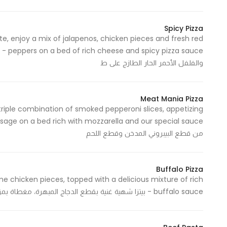
Marketing
By sharing
Spicy Pizza
your
te, enjoy a mix of jalapenos, chicken pieces and fresh red
interests and
sauce
behavior as
والفلفل الأحمر الحار الطازج على ط
you visit our
site, you
Meat Mania Pizza
increase the
triple combination of smoked pepperoni slices, appetizing
chance of
seeing
من قطع البيبروني المدخن وقطع اللحم
personalized
content and
offers.
Buffalo Pizza
me chicken pieces, topped with a delicious mixture of rich
buffalo sauce - بيتزا شهية غنية بقطع الدجاج المبهرة، مغطاة بمزيج شهي من صلصة البافلو الغنية