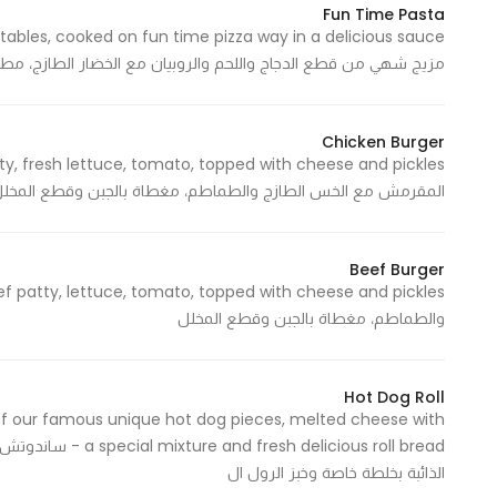
Fun Time Pasta
مزيج شهي من قطع الدجاج واللحم والروبيان مع الخضار الطازج، مط
Chicken Burger
المقرمش مع الخس الطازج والطماطم، مغطاة بالجبن وقطع المخل
Beef Burger
والطماطم، مغطاة بالجبن وقطع المخلل
Hot Dog Roll
g of our famous unique hot dog pieces, melted cheese with
elicious roll bread
الذائبة بخلطة خاصة وخبز الرول ال