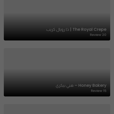
The Royal Crepe | ذا رويال كريب
Review
20
Honey Bakery – هني بيكري
Review
15