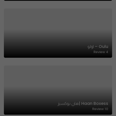
Oulu – اولو
Review
4
Haan Boxess |هان بوكسيز
Review
10