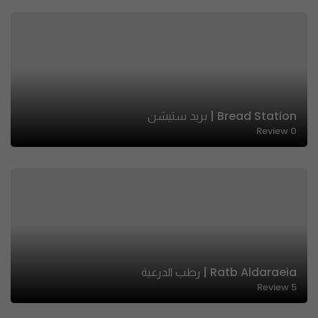
Bread Station | بريد ستيشن
Review
0
Ratb Aldaraeia | رطب الدرعية
Review
5