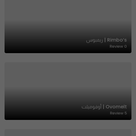
Rimbo’s | ريمبوس
Review
0
Ovomelt | أوفوميلت
Review
5