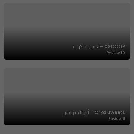
XSCOOP – اكس سكوب
Review
10
Orka Sweets – أوركا سويتس
Review
5