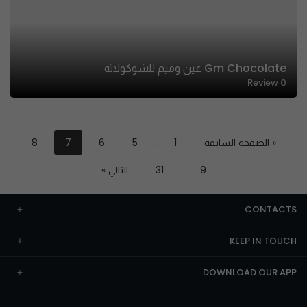
Gm Chocolate غين وميم للشوكولاته
Review
0
« الصفحة السابقة
1
…
5
6
7
8
9
…
31
التالي »
CONTACTS
KEEP IN TOUCH
DOWNLOAD OUR APP