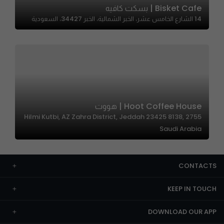
Bisket Cafe | بسكت كافيه
14 الشارع الخامس عشر، الخبر الشمالية، الخبر 34427، السعودية
Hoot Coffee House | هووت
2755 Hilmi Kutbi, AZ Zahra District, Jeddah 23425 8138,
Saudi Arabia
CONTACTS
KEEP IN TOUCH
DOWNLOAD OUR APP