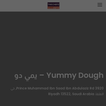
Yummy Dough – يمي دو
3920 Prince Muhammad Ibn Saad Ibn Abdulaziz Rd, حي
الملقا، Riyadh 13522, Saudi Arabia