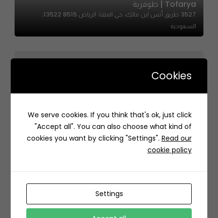
Tofarya | طوفرية
3527 طريق أنس ابن مالك، حي الملقا، الرياض 13522 8515،
السعودية
Cookies
We serve cookies. If you think that's ok, just click
Two Pieces Shawerma | شاورما قطعتين
"Accept all". You can also choose what kind of
J62P+XV Al-Manar, Jeddah Saudi Arabia
cookies you want by clicking "Settings".
Read our
cookie policy
Settings