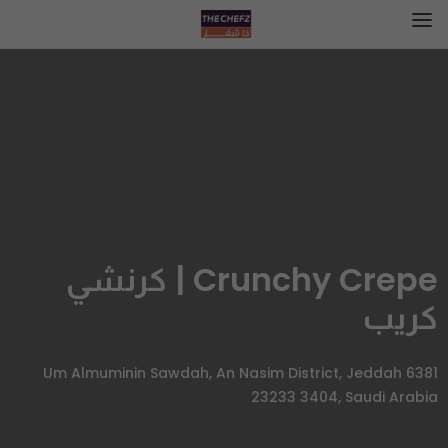
Crunchy Crepe | كرنشي
كريب
6381 Um Almuminin Sawdah, An Nasim District, Jeddah
23233 3404, Saudi Arabia