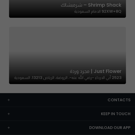
Shrimp Shack – شرمبشاك
92XW+8Q الدمام السعودية
Just Flower | مجرد وردة
2523 أبي الدرداء -رضي الله عنه-، الروضة، الرياض 13213، السعودية
CONTACTS
KEEP IN TOUCH
DOWNLOAD OUR APP