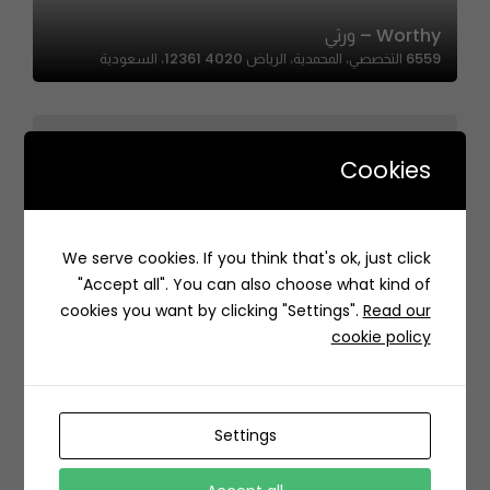
Worthy – ورثي
6559 التخصصي، المحمدية، الرياض 12361 4020، السعودية
Cookies
1kilo – 1كيلو
We serve cookies. If you think that's ok, just click
2952 طريق الامام سعود بن عبدالعزيز بن محمد الفرعي، الازدهار،
"Accept all". You can also choose what kind of
الرياض 12485 6110،، Al Izdihar, Riyadh 11564, Saudi Arabia
cookies you want by clicking "Settings".
Read our
cookie policy
Settings