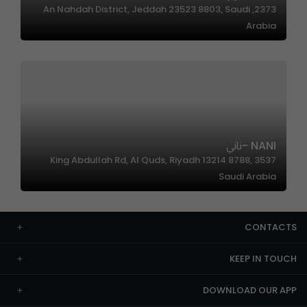
2373, An Nahdah District, Jeddah 23523 8803, Saudi
Arabia
NANI -ناني
3537 King Abdullah Rd, Al Quds, Riyadh 13214 8788,
Saudi Arabia
CONTACTS
KEEP IN TOUCH
DOWNLOAD OUR APP