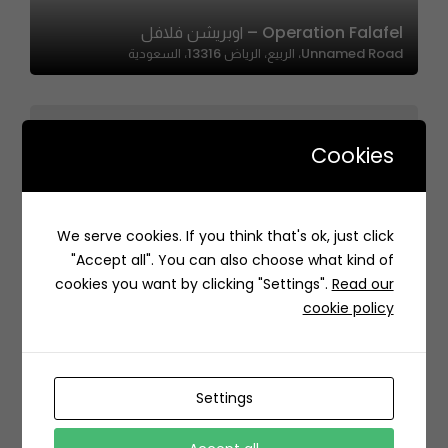
Operation Falafel – اوبريشن فلافل
Unnamed Road، الربيع، الرياض 13316، السعودية
Cookies
Burger Nook | زاوية البرجر
We serve cookies. If you think that's ok, just click
محطة كهرباء المريكبات الفرعية، شارع الإمام علي بن أبي طالب،
"Accept all". You can also choose what kind of
الريان، الدمام 32254، السعودية
cookies you want by clicking "Settings".
Read our
cookie policy
Settings