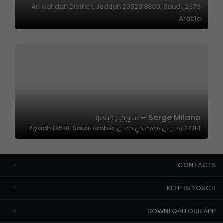
2373, An Nahdah District, Jeddah 23523 8803, Saudi
Arabia
Serge Milano – سيرجي ميلانو
2484 زهير بن محمد، حي حطين، Riyadh 13518, Saudi Arabia
CONTACTS
KEEP IN TOUCH
DOWNLOAD OUR APP