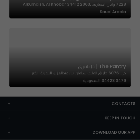
7228 وادي العمارية، Alkurnaish, Al Khobar 34412 2963,
Saudi Arabia
The Pantry | ذا بانتري
حي, 6076 طريق الملك سلمان بن عبدالعزيز، البندرية، الخبر
34423 3476، السعودية
CONTACTS
KEEP IN TOUCH
DOWNLOAD OUR APP