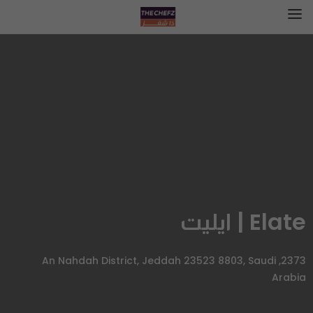
Elate | ايليت
2373, An Nahdah District, Jeddah 23523 8803, Saudi
Arabia