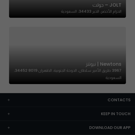
JOLT – جولت
الحزام الأخضر، الخبر 34433، السعودية
Newtons | نيوتنز
3967 طريق الأمير سلطان، الدوحة الجنوبية، الظهران 34452 8019،
السعودية
CONTACTS
KEEP IN TOUCH
DOWNLOAD OUR APP