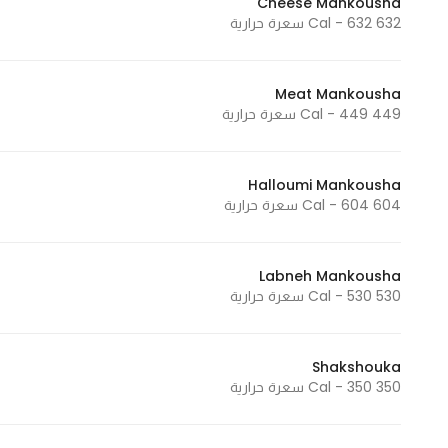
Cheese Mankousha
632 Cal - 632 سعرة حرارية
Statistics
Meat Mankousha
In order for
449 Cal - 449 سعرة حرارية
us to
improve
the
Halloumi Mankousha
website's
604 Cal - 604 سعرة حرارية
functionality
and
structure,
Labneh Mankousha
530 Cal - 530 سعرة حرارية
based on
how the
website is
Shakshouka
used.
350 Cal - 350 سعرة حرارية
Experience