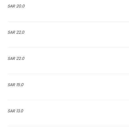
20.0 SAR
22.0 SAR
22.0 SAR
15.0 SAR
13.0 SAR