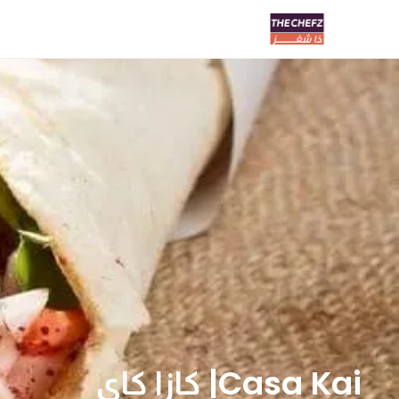
Casa Kai| كازا كاي