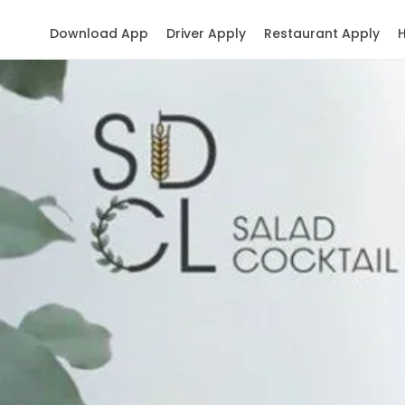
Download App
Driver Apply
Restaurant Apply