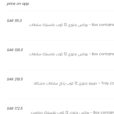
price on app
115.0 SAR
Box contains of 12 plastic mini cups of salads, you can choose 3 types - بوكس يحتوي 12 كوب بلاستيك سلطات
138.0 SAR
Box contains of 12 plastic mini cups of salads, you can choose 3 types - بوكس يحتوي 12 كوب بلاستيك سلطات
218.5 SAR
Tray contains of 12 glass cups of salads, you can choose 4 types - صينية تحتوي 12 كوب زجاج سلطات مشكلة،
172.5 SAR
Box contains of 12 plastic mini cups dynamite: shrimp, chicken or mix - بوكس يحتوي 12 كوب بلاستيك ديناميت: