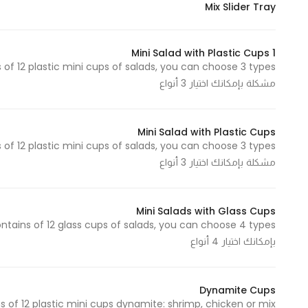
Mix Slider Tray
In order for
our website
to perform
Mini Salad with Plastic Cups 1
as well as
مشكلة بإمكانك اختيار 3 أنواع
possible
during your
visit. If you
Mini Salad with Plastic Cups
refuse
these
مشكلة بإمكانك اختيار 3 أنواع
cookies,
some
functionality
Mini Salads with Glass Cups
will
disappear
بإمكانك اختيار 4 أنواع
from the
website.
Dynamite Cups