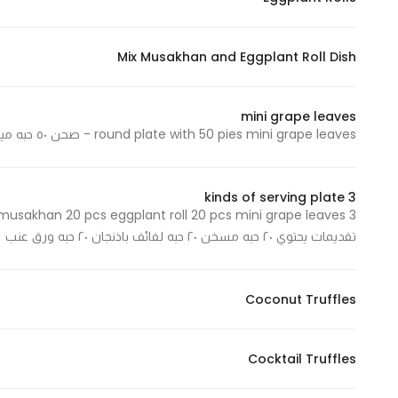
Mix Musakhan and Eggplant Roll Dish
mini grape leaves
round plate with 50 pies mini grape leaves - صحن ٥٠ حبه ميني ورق عنب
3 kinds of serving plate
تقديمات يحتوي ٢٠ حبه مسخن ٢٠ حبه لفائف باذنجان ٢٠ حبه ورق عنب
Coconut Truffles
Cocktail Truffles