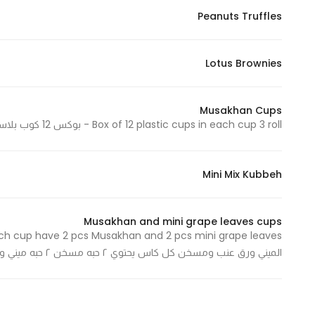
Peanuts Truffles
Lotus Brownies
Musakhan Cups
Box of 12 plastic cups in each cup 3 roll - بوكس 12 كوب بلاستيك بكل كوب 3 لفائف
Mini Mix Kubbeh
Musakhan and mini grape leaves cups
الميني ورق عنب ومسخن كل كاس يحتوي ٢ حبه مسخن ٢ حبه ميني ورق عنب