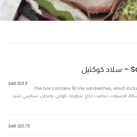
تيل
103.5 SAR
The box contains 18 mix sandwiches, which incl
spi - يحتوي البوكس على 16 ساندويش مشكلة، الحشوات: ديناميت دجاج، شاورما، حلومي، باذنجان،، سبايسي تشيز
120.75 SAR