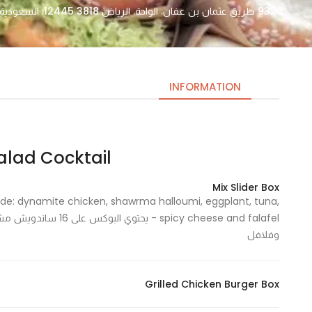
9326 طريق عثمان بن عفان، الواحة، الرياض 12445 3818، السعودية
INFORMATION
Salad Cocktail – سلاد كوك
Necessary
These
Mix Slider Box
cookies
ude: dynamite chicken, shawrma halloumi, eggplant, tuna,
are not
cy cheese and falafel
optional.
وفلافل
They are
needed
for the
Grilled Chicken Burger Box
website to
function.