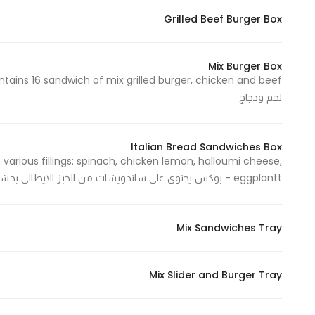
Grilled Beef Burger Box
Statistics
Mix Burger Box
In order for
us to
لحم ودجاج
improve
the
website's
Italian Bread Sandwiches Box
functionality
various fillings: spinach, chicken lemon, halloumi cheese,
and
eggplantt - بوكس يحتوى على ساندويشات من الخبز الايطالى بحشوات منوعة: سبانخ، دجاج بالليمون، جبنة حلومي، باذنجان
structure,
based on
how the
Mix Sandwiches Tray
website is
used.
Mix Slider and Burger Tray
Experience