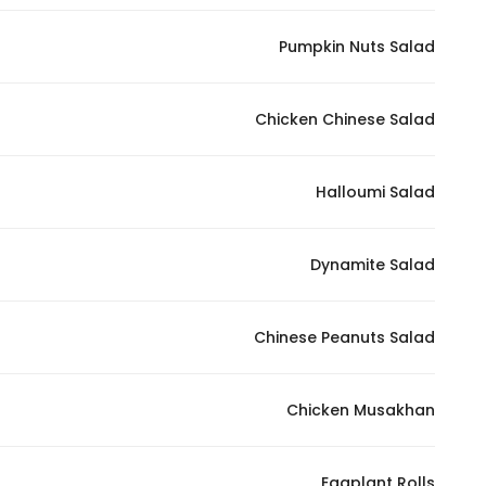
Pumpkin Nuts Salad
Chicken Chinese Salad
Halloumi Salad
Dynamite Salad
Chinese Peanuts Salad
Chicken Musakhan
Eggplant Rolls