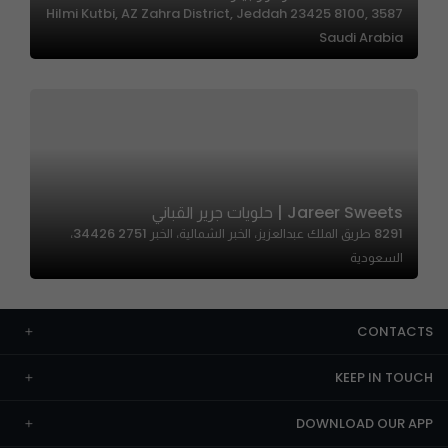
3587 Hilmi Kutbi, AZ Zahra District, Jeddah 23425 8100,
Saudi Arabia
Jareer Sweets | حلويات جرير القباني
8291 طريق الملك عبدالعزيز، الخبر الشمالية، الخبر 34426 2751،
السعودية
CONTACTS
KEEP IN TOUCH
DOWNLOAD OUR APP