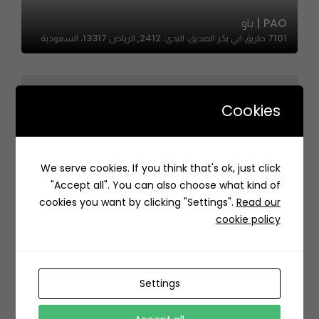
PAO | باو
7101 طريق ابي بكر الصديق، الندى، 2412, الرياض 13317، السعودية
Cookies
We serve cookies. If you think that's ok, just click
FOOD STAR|فود ستار
"Accept all". You can also choose what kind of
852J+34F Al Khobar Saudi Arabia
cookies you want by clicking "Settings".
Read our
cookie policy
Settings