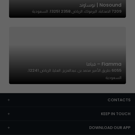
Nosound | نوساوند
7209 الصحابة، اليرموك، الرياض 13251 2358، السعودية
Fiamma – فياما
6055 طريق الأمير محمد بن عبدالعزيز، العليا، الرياض 12241،
السعودية
CONTACTS
KEEP IN TOUCH
DOWNLOAD OUR APP