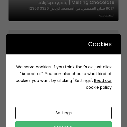
Melting Chocolate | مِلتنق شوكولاته
8017 شارع التخصصي، حي المحمدية، الرياض 12363 3326،
السعودية
Cookies
Roses Garden | حديقة الأزهار
We serve cookies. If you think that's ok, just click
3902 Al Urubah Rd, حي الرحمانية، Riyadh 12341 6566, Saudi
"Accept all". You can also choose what kind of
Arabia
cookies you want by clicking "Settings".
Read our
cookie policy
Settings