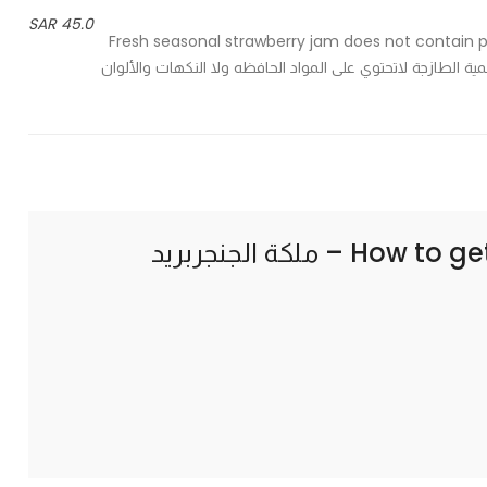
45.0 SAR
Fresh seasonal strawberry jam does not contain prese
refrige مربى الفراولة الموسمية الطازجة لاتحتوي على المواد الحافظه ولا النكهات والألوان
How to ge