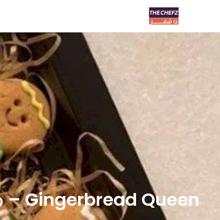
Gingerbread Queen – ملكة الجنجربريد