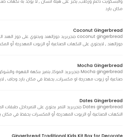
مكان بارد
Statistics
In order for
Coconut Gingerbread
coconut gingerbread جنجربريد جوزالهند ويحتوي على 
us to
جوزالهند , لايحتوي على النكهات الصناعية أو الزيوت المهدرجة أو المك
improve
the
website's
Mocha Gingerbread
functionality
Mocha gingerbread جنجربريد الموكا, يتميز بنكهة القهو
and
صناعية أو زيوت مهدرجة او مكسرات, يحفظ في مكان بارد وجاف , لايحت
structure,
based on
how the
Dates Gingerbread
website is
Dates gingerbread جنجربريد التمر يحتوي على التمرداخل 
used.
النكهات الصناعية أو الزيوت المهدرجة أو المكسرات يحفظ في مكان بار
Gingerbread Traditional Kids Kit Box for Decorate
Experience