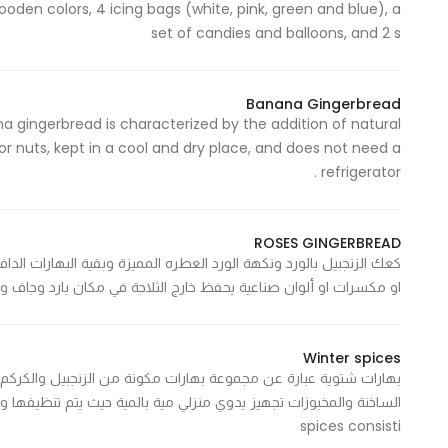
den colors, 4 icing bags (white, pink, green and blue), a
Marketing
set of candies and balloons, and 2 s
By sharing
your
interests and
Banana Gingerbread
behavior as
na gingerbread is characterized by the addition of natural
you visit our
r nuts, kept in a cool and dry place, and does not need a
refrigerator .
site, you
increase the
chance of
ROSES GINGERBREAD
seeing
كعك الزنجبيل بالورد ونكهة الورد العطره المميزة وبقية البهارات الد
personalized
او مكسرات او ألوان صناعية يحفظ خارج الثلاجة في مكان بارد وجاف و
content and
offers.
Winter spices
بهارات شتوية عبارة عن مجموعة بهارات مكونة من الزنجبيل والكركم و
spices consisti