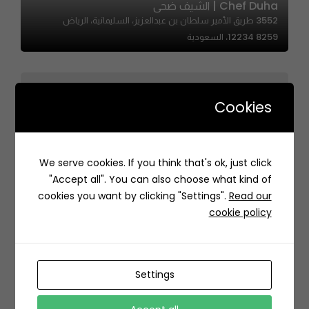
Chef Duha | الشيف ضحى
3552 طريق الأمير سلطان بن عبدالعزيز، السليمانية، الرياض
12234 8259، السعودية
Cookies
1 Shawarma | واحد شاورما
We serve cookies. If you think that's ok, just click
شارع Sulayman Ibn Abdulmalik Ibn Marwan, Tuwaiq,
"Accept all". You can also choose what kind of
Riyadh 11564, Saudi Arabia
cookies you want by clicking "Settings".
Read our
cookie policy
Settings