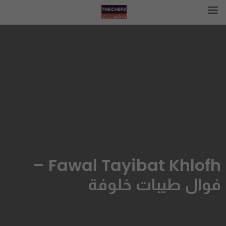
Fawal Tayibat Khlofh –
فوال طيبات خلوفة