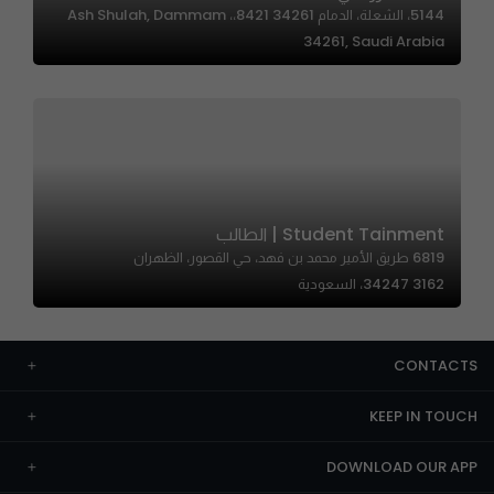
5144، الشعلة، الدمام 34261 8421،، Ash Shulah, Dammam
34261, Saudi Arabia
Student Tainment | الطالب
6819 طريق الأمير محمد بن فهد، حي القصور، الظهران
34247 3162، السعودية
CONTACTS
KEEP IN TOUCH
DOWNLOAD OUR APP