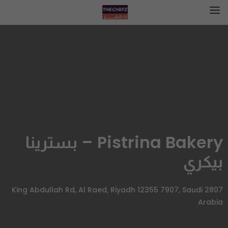
Pistrina Bakery – بسترينا
بيكري
2807 King Abdullah Rd, Al Raed, Riyadh 12355 7907, Saudi
Arabia