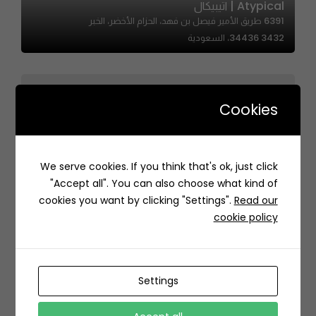
Atypical | اتيبيكال
6391 طريق الأمير فيصل بن فهد، الحزام الأخضر، الخبر
34436 3432، السعودية
Cookies
Tuta Sushi | توتا سوشي
We serve cookies. If you think that's ok, just click
محطة كهرباء حي قرطبة، 6383 طريق سعيد ابن زيد، قرطبة، الرياض
"Accept all". You can also choose what kind of
13248 2549، السعودية
cookies you want by clicking "Settings".
Read our
cookie policy
Settings