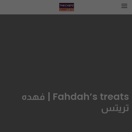
Fahdah’s treats | فهده
تريتس