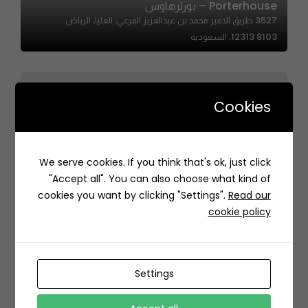
Porterhouse – بورترهاوس
3527 طريق الامير محمد بن عبدالعزيز الفرعي، العليا، الرياض
12313 8103، السعودية
Cookies
Noor&D Bakery | نور اند دي بيكري
We serve cookies. If you think that's ok, just click
93G6+P57, Abu Bakr Alsiddiq St, Al Manar, Dammam
"Accept all". You can also choose what kind of
32273, Saudi Arabia
cookies you want by clicking "Settings".
Read our
cookie policy
Settings