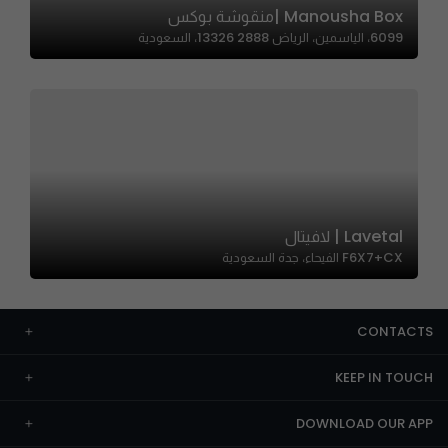
Manousha Box |منقوشة بوكس
6099، الياسمين، الرياض 13326 2888، السعودية
Lavetal | لافيتال
F6X7+CX الفيحاء، جدة السعودية
CONTACTS
KEEP IN TOUCH
DOWNLOAD OUR APP