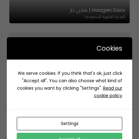
Haagen Dazs | هاجن داز
المدينة المنورة السعودية
Cookies
Marble – ماربل
We serve cookies. If you think that's ok, just click
6139 داود بن احمد، أم الحمام الشرقي، الرياض 12321 5917،
"Accept all". You can also choose what kind of
السعودية
cookies you want by clicking "Settings".
Read our
cookie policy
Settings