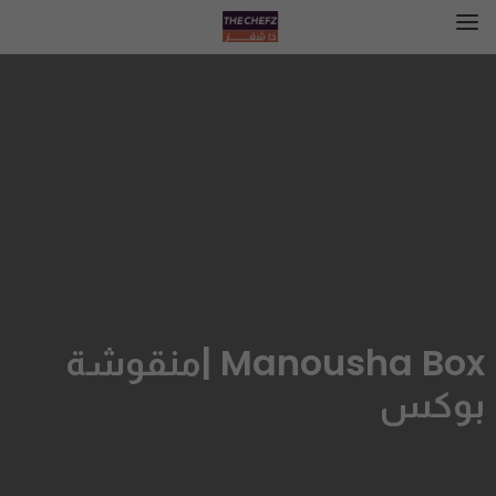
Manousha Box |منقوشة
بوكس