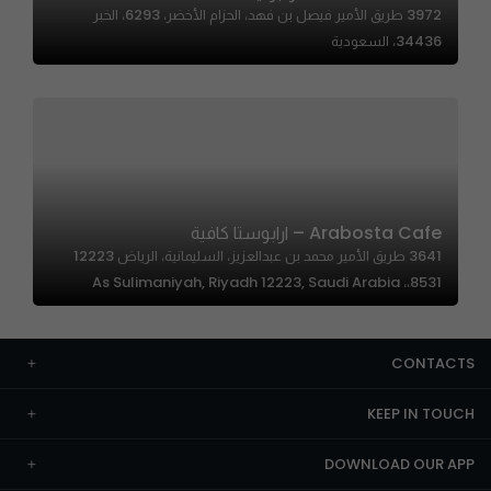
3972 طريق الأمير فيصل بن فهد، الحزام الأخضر، 6293، الخبر
34436، السعودية
Arabosta Cafe – ارابوستا كافية
3641 طريق الأمير محمد بن عبدالعزيز، السليمانية، الرياض 12223
8531،، As Sulimaniyah, Riyadh 12223, Saudi Arabia
CONTACTS
KEEP IN TOUCH
DOWNLOAD OUR APP