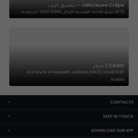
Délicieuse Crêpe – ديليسوز كريب
3272 طريق الثمامة، المونسية، الرياض 13421 6365، السعودية
Cedar | سيدر
3127 Al Kayyal, Ar Rawdah, Jeddah 23433, Saudi
Arabia
CONTACTS
KEEP IN TOUCH
DOWNLOAD OUR APP