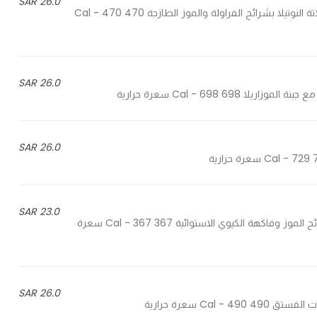
26.0 SAR
Nutella with sliced fresh strawberries and banana - شوكولاتة النوتيلا بشرائح الفراولة والموز الطازجة 470 Cal - 470
26.0 SAR
26.0 SAR
23.0 SAR
Vanilla custard with banana and kiwi - كاسترد الفانيلا مع شرائح الموز وفاكهة الكيوي الاستوائية 367 Cal - 367 سعرة
26.0 SAR