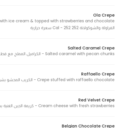
Ola Crepe
الفراولة والشوكولاتة 252 Cal - 252 سعرة حرارية
Salted Caramel Crepe
Salted caramel with pecan chunks - الكراميل المملح مع قطع جوز البقان 313 Cal - 313 سعرة حرارية
Raffaello Crepe
Crepe stuffed with raffaello chocolate - الكريب المحشو بشوكولاتة الرافايللو 477 Cal - 477 سعرة حرارية
Red Velvet Crepe
Cream cheese with fresh strawberries - كريمة الجبن الغنية بشرائح الفراولة الطازجة 388 Cal - 388 سعرة حرارية
Belgian Chocolate Crepe