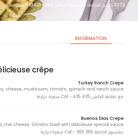
3272 طريق الثمامة، المونسية، الرياض 13421 6365، السعودية
INFORMATION
délicieuse crêpe – ديليسوز ك
Necessary
These
Turkey Ranch Crepe
cookies
are not
مع صلصة الرانش 435 Cal - 435 سعرة حرارية
optional.
They are
needed
Buenos Dias Crepe
for the
website to
ديليسيوز الخاصة 365 Cal - 365 سعرة حرارية
function.