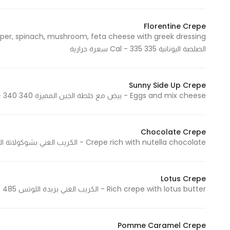
Florentine Crepe
Statistics
الصلصة اليونانية 335 Cal - 335 سعرة حرارية
In order for
us to
improve
Sunny Side Up Crepe
the
Eggs and mix cheese - بيض مع خلطة الجبن المميزة 340 Cal - 340 سعرة حرارية
website's
functionality
and
Chocolate Crepe
structure,
Crepe rich with nutella chocolate - الكريب الغني بشوكولاتة النوتيلا 420 Cal - 420 سعرة حرارية
based on
how the
website is
Lotus Crepe
Rich crepe with lotus butter - الكريب الغني بزبدة اللوتس 485 Cal - 485 سعرة حرارية
used.
Pomme Caramel Crepe
Experience