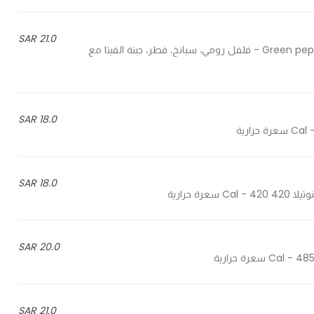
21.0 SAR
Green pepper, spinach, mushroom, feta cheese with greek dressing - فلفل رومي، سبانخ، فطر، جبنة الفيتا مع
18.0 SAR
18.0 SAR
20.0 SAR
21.0 SAR