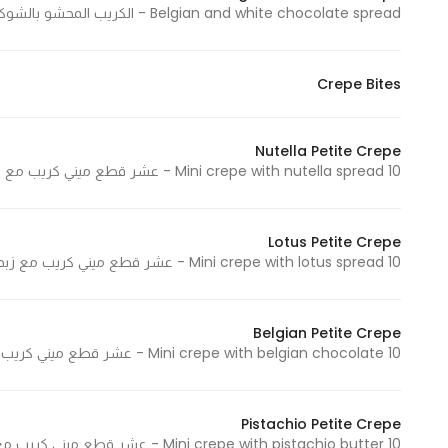
Belgian and white chocolate spread - الكريب المحشو بالشوكولاتة البلجيكية والبيضاء 475 Cal - 475 سعرة حرارية
Crepe Bites
Nutella Petite Crepe
10 Mini crepe with nutella spread - عشر قطع ميني كريب مع شوكولاتة النوتيلا 384 Cal - 384 سعرة حرارية
Lotus Petite Crepe
10 Mini crepe with lotus spread - عشر قطع ميني كريب مع زبدة اللوتس 449 Cal - 449 سعرة حرارية
Belgian Petite Crepe
10 Mini crepe with belgian chocolate - عشر قطع ميني كريب مع الشوكولاتة البلجيكية 439 Cal - 439 سعرة حرارية
Pistachio Petite Crepe
10 Mini crepe with pistachio butter - عشر قطع ميني كريب مع زبدة الفستق 454 Cal - 454 سعرة حرارية