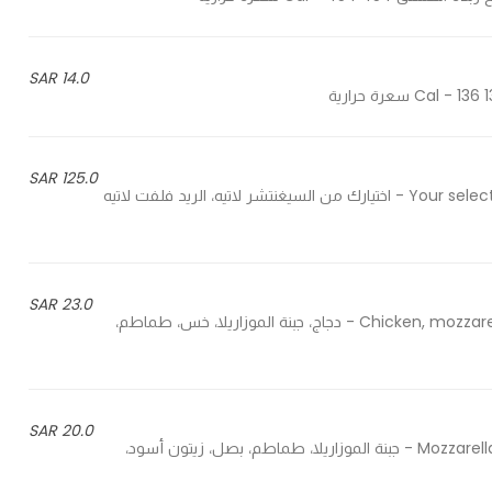
14.0 SAR
125.0 SAR
Your selection of iced signature latte, red velvet latte and cold brew - اختيارك من السيغنتشر لاتيه، الريد فلفت لاتيه
23.0 SAR
Chicken, mozzarella, lettuce, tomato, mushroom, onion and teriyaki sauce - دجاج، جبنة الموزاريلا، خس، طماطم،
20.0 SAR
Mozzarella, tomato, onion, black olives, mushroom and pizza sauce - جبنة الموزاريلا، طماطم، بصل، زيتون أسود،