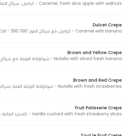
Caramel, fresh slice apple with walnuts - كراميل، شرائح التفاح مع الجوز 360 Cal - 360 سعرة حرارية
In order for
our website
to perform
Dulcet Crepe
as well as
Caramel with banana - كراميل مع شرائح الموز 390 Cal - 390 سعرة حرارية
possible
during your
visit. If you
Brown and Yellow Crepe
Nutella with sliced fresh banana - شوكولاتة النوتيلا مع شرائح الموز الطازجة 468 Cal - 468 سعرة حرارية
refuse
these
cookies,
Brown and Red Crepe
some
Nutella with fresh strawberries - شوكولاتة النوتيلا الغنية بشرائح الفراولة الطازجة 423 Cal - 423 سعرة حرارية
functionality
will
disappear
Fruit Patisserie Crepe
from the
Vanilla custard with fresh strawberry slices - كاسترد الفانيلا مع شرائح الفراولة الطازجة 235 Cal - 235 سعرة حرارية
website.
Tout le Fruit Crepe