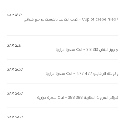
16.0 SAR
Cup of crepe filled with ice cream & topped with strawberries and chocolate - كوب الكريب بالآيسكريم مع شرائح
21.0 SAR
26.0 SAR
24.0 SAR
24.0 SAR