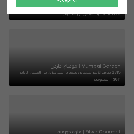
Accept all
Casa Kai| كازا كاي
QPRH+P2 غرناطة، الرياض السعودية
Mumbai Garden | مومباي جاردن
2315 طريق الأمير محمد بن سعد بن عبدالعزيز، حي العقيق، الرياض
13511، السعودية
Filwa Gourmet | فلوه جورميه