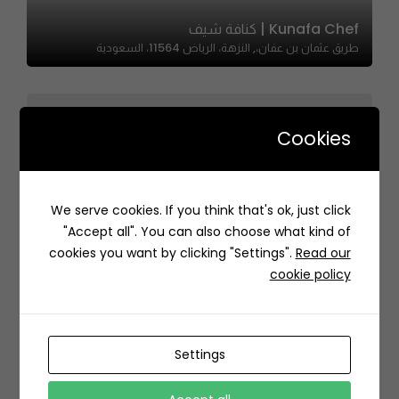
Kunafa Chef | كنافة شيف
طريق عثمان بن عفان،, النزهة، الرياض 11564، السعودية
Cookies
We serve cookies. If you think that's ok, just click
Cup Rover | كب روفر
"Accept all". You can also choose what kind of
H6WP+86 Al-Manar, Jeddah Saudi Arabia
cookies you want by clicking "Settings".
Read our
cookie policy
Settings