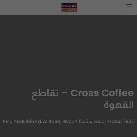
Cross Coffee – تقاطع
القهوة
7907 King Abdullah Rd, Al Raed, Riyadh 12355, Saudi Arabia