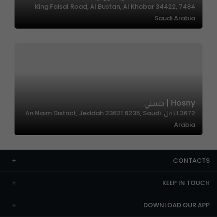
7484 King Faisal Road, Al Bustan, Al Khobar 34422,
Saudi Arabia
Hosny | حسني
3672 الامل، An Naim District, Jeddah 23621 6235, Saudi
Arabia
CONTACTS
KEEP IN TOUCH
DOWNLOAD OUR APP