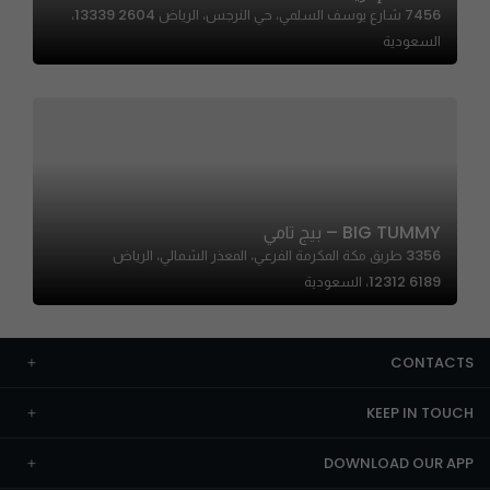
7456 شارع يوسف السلمي، حي النرجس، الرياض 13339 2604،
السعودية
BIG TUMMY – بيج تامي
3356 طريق مكة المكرمة الفرعي، المعذر الشمالي، الرياض
12312 6189، السعودية
CONTACTS
KEEP IN TOUCH
DOWNLOAD OUR APP