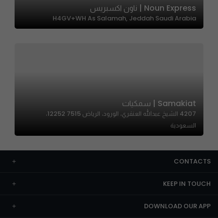
Noun Express | ناون اكسبريس
H4GV+WH As Salamah, Jeddah Saudi Arabia
Samakiat | سمكيات
4207 الشيخ عبدالله العنقري، الورود، الرياض 12252 7515،
السعودية
CONTACTS
KEEP IN TOUCH
DOWNLOAD OUR APP