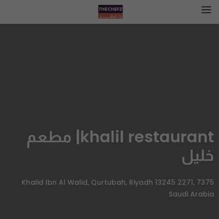
khalil restaurant| مطعم
خليل
7375 Khalid Ibn Al Walid, Qurtubah, Riyadh 13245 2271,
Saudi Arabia