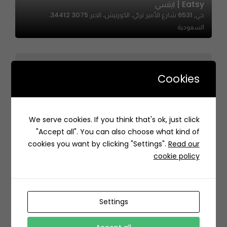
Eatsy | ايتسي
حي, 6531 شارع الأمير تركي، الكورنيش، الخبر 34412 3075،
السعودية
Cookies
Grill It | جريل إت
We serve cookies. If you think that's ok, just click
7567 طريق عثمان بن عفان، الفلاح، الرياض 13314 2170،
"Accept all". You can also choose what kind of
السعودية
cookies you want by clicking "Settings".
Read our
cookie policy
Settings