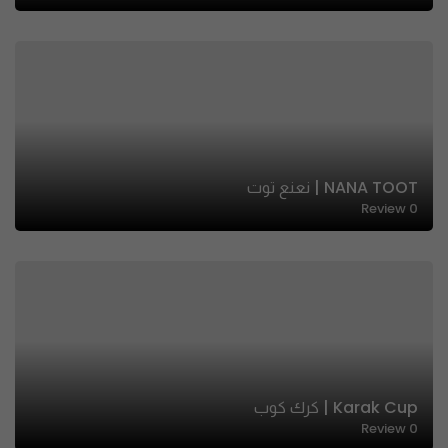
NANA TOOT | نعنع توت
Review
0
Karak Cup | كرك كوب
Review
0