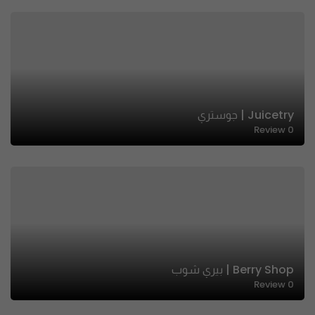
Juicetry | جوستري
Review
0
Berry Shop | بيري شوب
Review
0