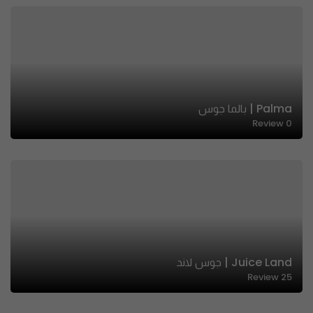
Palma | بالما جوس
Review
0
Juice Land | جوس لاند
Review
25