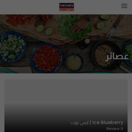
عصائر
Ice Blueberry | ايس توت
Review
0