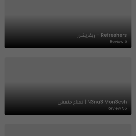
Refreshers – ريفريشرز
Review
5
N3na3 Mon3esh | نعناع منعش
Review
55