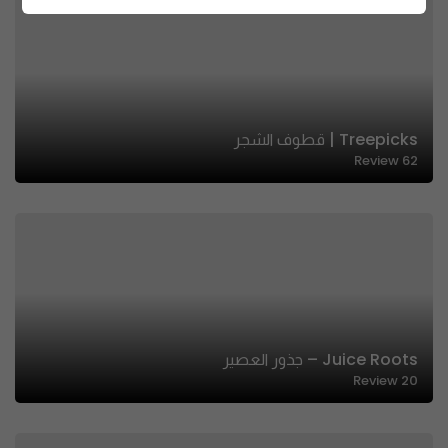
Treepicks | قطوف الشجر
Review
62
Juice Roots – جذور العصير
Review
20