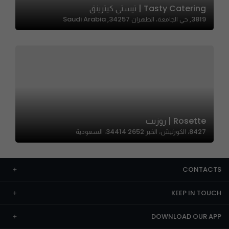
Tasty Catering | تيستي كيترينق
3819, حي الجامعة، الظهران 34257, Saudi Arabia
Rosette | روزيت
8427، الكورنيش، الخبر 34414 2652، السعودية
CONTACTS
KEEP IN TOUCH
DOWNLOAD OUR APP