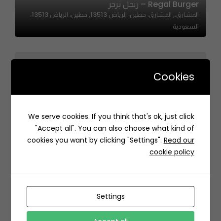
Regal Burger – ريجل برجر
المشارق،, المشارق، حطين، الرياض 13513, حطين، الرياض 13513،
السعودية
Cookies
LION’S SHARE | ليون شير
We serve cookies. If you think that's ok, just click
حي النهضة، 6526, عبدالرحمن الداخل، النهضة، جدة 23615, Saudi
"Accept all". You can also choose what kind of
Arabia
cookies you want by clicking "Settings".
Read our
cookie policy
Settings