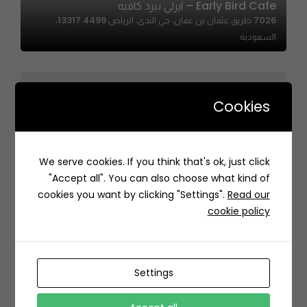
Early Bird Cafe – ايرلي بيرد كافيه
7026 طريق عثمان بن عفان، حي الندى، الرياض 13317 4499،
السعودية
Cookies
Surround | سراوند
We serve cookies. If you think that's ok, just click
4962, King Saud University, Riyadh 12373 8849, Saudi
"Accept all". You can also choose what kind of
Arabia
cookies you want by clicking "Settings".
Read our
cookie policy
Settings