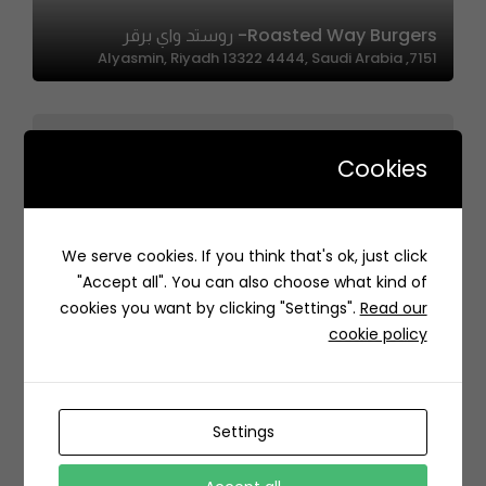
Roasted Way Burgers- روستد واي برقر
7151, Alyasmin, Riyadh 13322 4444, Saudi Arabia
Cookies
We serve cookies. If you think that's ok, just click
Khayal | خيال
"Accept all". You can also choose what kind of
8040 الامير سلطان، حي الزهراء، جدة 23522 4384، السعودية
cookies you want by clicking "Settings".
Read our
cookie policy
Settings