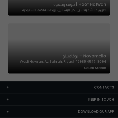
Hoof Hafwah | حوف وحفوة
طريق عائشة بنت ابي بكر، البساتين، بريدة 52348، السعودية
Novamello – نوڤاميللو
8094 Wadi Hawran, Az Zahrah, Riyadh 12985 4547,
Saudi Arabia
CONTACTS
KEEP IN TOUCH
DOWNLOAD OUR APP